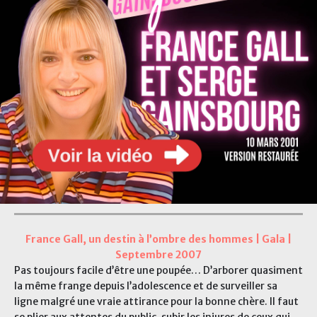
France Gall, un destin à l’ombre des hommes | Gala |
Septembre 2007
Pas toujours facile d’être une poupée… D’arborer quasiment
la même frange depuis l’adolescence et de surveiller sa
ligne malgré une vraie attirance pour la bonne chère. Il faut