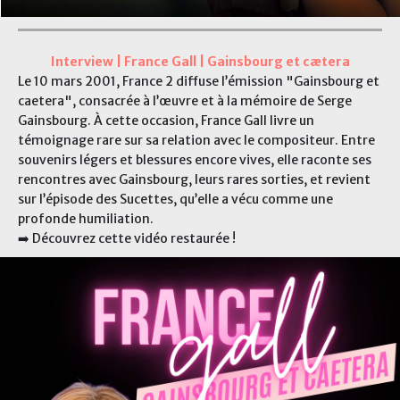
Interview | France Gall | Gainsbourg et cætera
Le 10 mars 2001, France 2 diffuse l’émission "Gainsbourg et
caetera", consacrée à l’œuvre et à la mémoire de Serge
Gainsbourg. À cette occasion, France Gall livre un
témoignage rare sur sa relation avec le compositeur. Entre
souvenirs légers et blessures encore vives, elle raconte ses
rencontres avec Gainsbourg, leurs rares sorties, et revient
sur l’épisode des Sucettes, qu’elle a vécu comme une
profonde humiliation.
➡️ Découvrez cette vidéo restaurée !