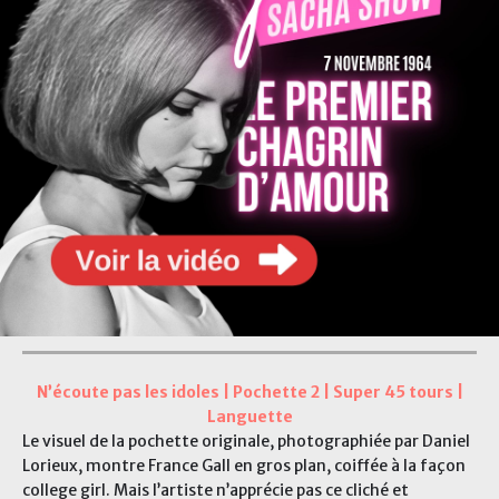
N’écoute pas les idoles | Pochette 2 | Super 45 tours |
Languette
Le visuel de la pochette originale, photographiée par Daniel
Lorieux, montre France Gall en gros plan, coiffée à la façon
college girl. Mais l’artiste n’apprécie pas ce cliché et