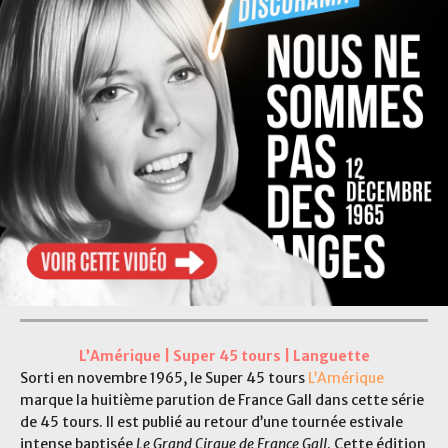
L’Amérique | Super 45 tours | Languette
Sorti en novembre 1965, le Super 45 tours
L’Amérique
marque la huitième parution de France Gall dans cette série
de 45 tours. Il est publié au retour d’une tournée estivale
intense baptisée
Le Grand Cirque de France Gall
. Cette édition