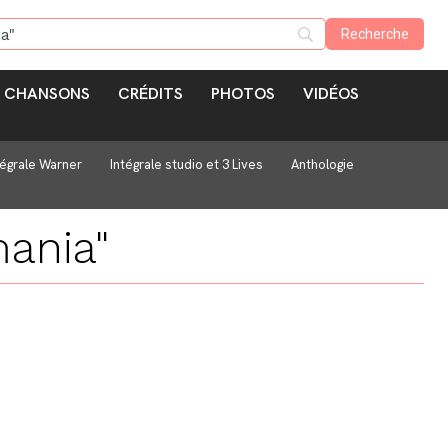
CHANSONS
CRÉDITS
PHOTOS
VIDÉOS
tégrale Warner
Intégrale studio et 3 Lives
Anthologie
ania"