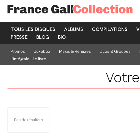
TOUS LES DISQUES
ALBUMS
COMPILATIONS
V
PRESSE
BLOG
BIO
Promos
Jukebox
Maxis & Remixes
Duos & Groupes
L’intégrale – Le livre
Votr
Pas de résultats