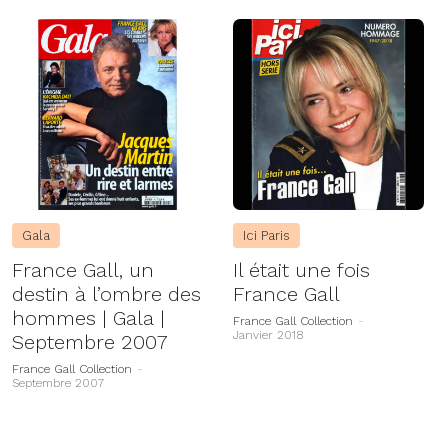
Gala
Ici Paris
France Gall, un
Il était une fois
destin à l’ombre des
France Gall
hommes | Gala |
France Gall Collection
-
Janvier 2018
Septembre 2007
France Gall Collection
-
Septembre 2007