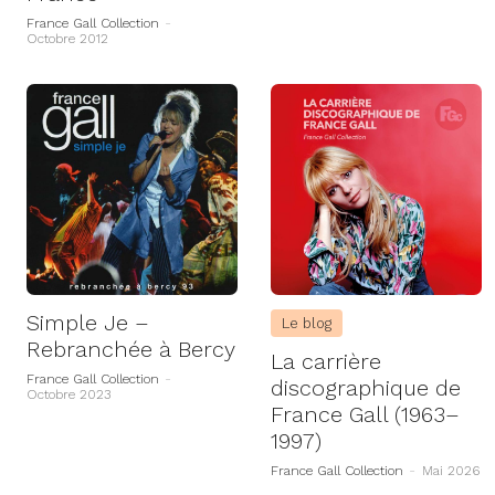
France Gall Collection
-
Octobre 2012
Simple Je –
Le blog
Rebranchée à Bercy
La carrière
France Gall Collection
-
discographique de
Octobre 2023
France Gall (1963–
1997)
France Gall Collection
-
Mai 2026