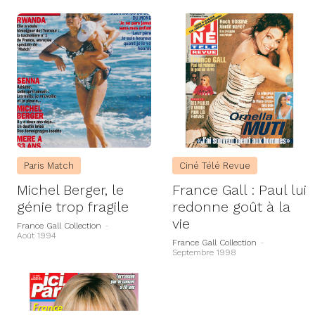
Paris Match
Ciné Télé Revue
Michel Berger, le
France Gall : Paul lui
génie trop fragile
redonne goût à la
vie
France Gall Collection
-
Août 1994
France Gall Collection
-
Septembre 1998