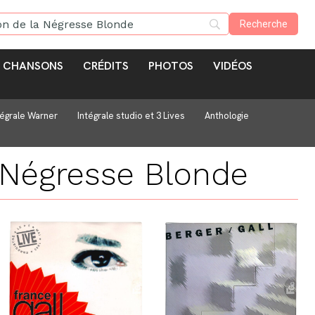
CHANSONS
CRÉDITS
PHOTOS
VIDÉOS
tégrale Warner
Intégrale studio et 3 Lives
Anthologie
 Négresse Blonde