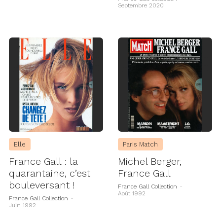
Septembre 2020
Elle
Paris Match
France Gall : la
Michel Berger,
quarantaine, c’est
France Gall
bouleversant !
France Gall Collection
-
Août 1992
France Gall Collection
-
Juin 1992