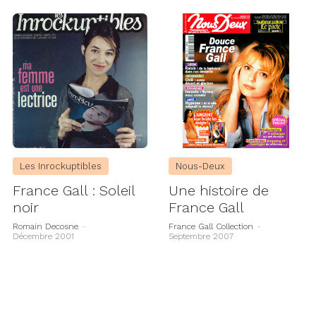
Les Inrockuptibles
Nous-Deux
France Gall : Soleil
Une histoire de
noir
France Gall
Romain Decosne
-
France Gall Collection
-
Décembre 2001
Septembre 2007