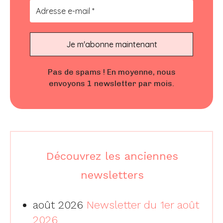
Pas de spams !
En moyenne, nous
envoyons 1 newsletter par mois.
Découvrez les anciennes
newsletters
août 2026
Newsletter du 1er août
2026