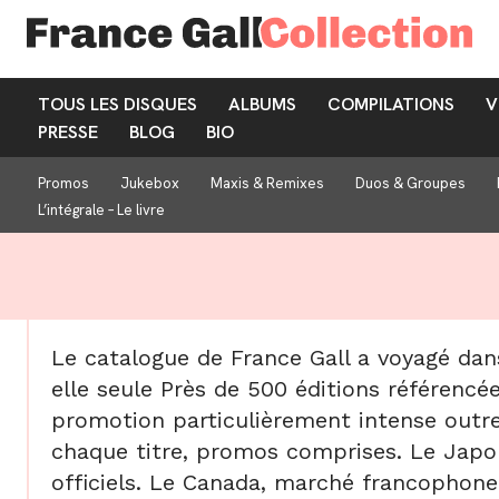
TOUS LES DISQUES
ALBUMS
COMPILATIONS
V
PRESSE
BLOG
BIO
Promos
Jukebox
Maxis & Remixes
Duos & Groupes
L’intégrale – Le livre
Le catalogue de France Gall a voyagé da
elle seule Près de 500 éditions référencée
promotion particulièrement intense outre
chaque titre, promos comprises. Le Japon
officiels. Le Canada, marché francophone na