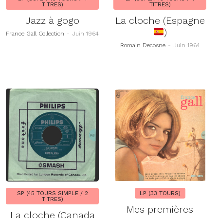
TITRES)
TITRES)
Jazz à gogo
La cloche (Espagne
)
France Gall Collection
-
Juin 1964
Romain Decosne
-
Juin 1964
SP (45 TOURS SIMPLE / 2
LP (33 TOURS)
TITRES)
Mes premières
La cloche (Canada