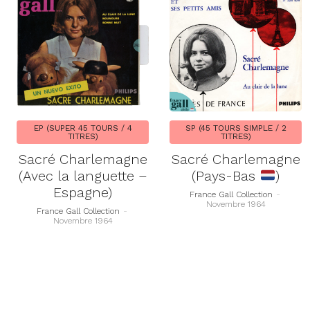
EP (SUPER 45 TOURS / 4
SP (45 TOURS SIMPLE / 2
TITRES)
TITRES)
Sacré Charlemagne
Sacré Charlemagne
(Avec la languette –
(Pays-Bas
)
Espagne)
France Gall Collection
-
Novembre 1964
France Gall Collection
-
Novembre 1964