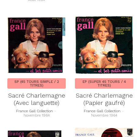
SP (45 TOURS SIMPLE / 2
EP (SUPER 45 TOURS / 4
TITRES)
TITRES)
Sacré Charlemagne
Sacré Charlemagne
(Avec languette)
(Papier gaufré)
France Gall Collection
-
France Gall Collection
-
Novembre 1964
Novembre 1964