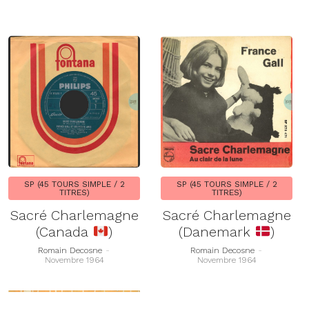
SP (45 TOURS SIMPLE / 2
SP (45 TOURS SIMPLE / 2
TITRES)
TITRES)
Sacré Charlemagne
Sacré Charlemagne
(Canada
)
(Danemark
)
Romain Decosne
-
Romain Decosne
-
Novembre 1964
Novembre 1964