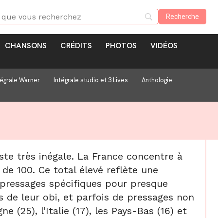
CHANSONS
CRÉDITS
PHOTOS
VIDÉOS
tégrale Warner
Intégrale studio et 3 Lives
Anthologie
este très inégale. La France concentre à
 de 100. Ce total élevé reflète une
 pressages spécifiques pour presque
de leur obi, et parfois de pressages non
 (25), l’Italie (17), les Pays-Bas (16) et