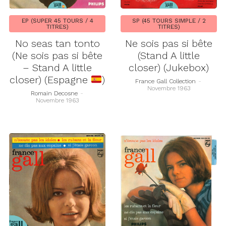
EP (SUPER 45 TOURS / 4
SP (45 TOURS SIMPLE / 2
TITRES)
TITRES)
No seas tan tonto
Ne sois pas si bête
(Ne sois pas si bête
(Stand A little
– Stand A little
closer) (Jukebox)
closer) (Espagne
)
France Gall Collection
-
Novembre 1963
Romain Decosne
-
Novembre 1963