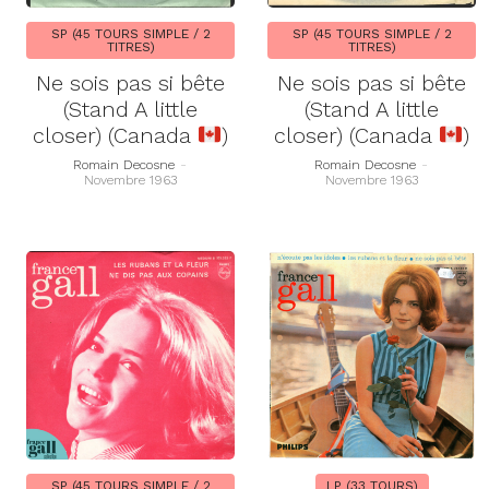
SP (45 TOURS SIMPLE / 2
SP (45 TOURS SIMPLE / 2
TITRES)
TITRES)
Ne sois pas si bête
Ne sois pas si bête
(Stand A little
(Stand A little
closer) (Canada
)
closer) (Canada
)
Romain Decosne
-
Romain Decosne
-
Novembre 1963
Novembre 1963
SP (45 TOURS SIMPLE / 2
LP (33 TOURS)