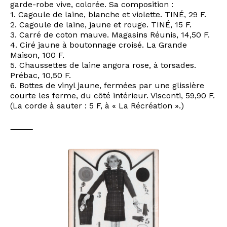
garde-robe vive, colorée. Sa composition :
1. Cagoule de laine, blanche et violette. TINÉ, 29 F.
2. Cagoule de laine, jaune et rouge. TINÉ, 15 F.
3. Carré de coton mauve. Magasins Réunis, 14,50 F.
4. Ciré jaune à boutonnage croisé. La Grande
Maison, 100 F.
5. Chaussettes de laine angora rose, à torsades.
Prébac, 10,50 F.
6. Bottes de vinyl jaune, fermées par une glissière
courte les ferme, du côté intérieur. Visconti, 59,90 F.
(La corde à sauter : 5 F, à « La Récréation ».)
⸻