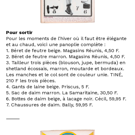
Pour sortir
Pour les moments de l’hiver où il faut être élégante
et au chaud, voici une panoplie complète :
1. Béret de feutre beige. Magasins Réunis, 4,50 F.
2. Béret de feutre marron. Magasins Réunis, 4,50 F.
3. Tailleur trois pièces (blouson, jupe, bermuda) en
shetland écossais, marron, moutarde et bordeaux.
Les manches et le col sont de couleur unie. TINÉ,
210 F les trois pièces.
4. Gants de laine beige. Priscus, 5 F.
5. Sac de daim marron. La Samaritaine, 30,50 F.
6. Bottes de daim beige, à lacage noir. Cécil, 59,95 F.
7. Chaussures de daim. Bally, 59,95 F.
⸻