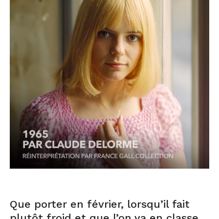
Que porter en février, lorsqu’il fait
plutôt froid et que l’on va en classe