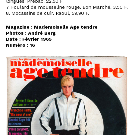
longues. Prébac, 22,50 F.
7. Foulard de mousseline rouge. Bon Marché, 3,50 F.
8. Mocassins de cuir. Raoul, 59,90 F.
Magazine : Mademoiselle Age tendre
Photos : André Berg
Date : Février 1965
Numéro : 16