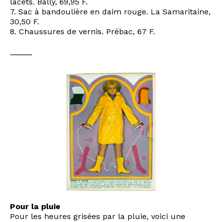
lacets. Bally, 69,95 F.
7. Sac à bandoulière en daim rouge. La Samaritaine,
30,50 F.
8. Chaussures de vernis. Prébac, 67 F.
⸻
Pour la pluie
Pour les heures grisées par la pluie, voici une