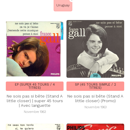
Uruguay
EP (SUPER 45 TOURS / 4
SP (45 TOURS SIMPLE / 2
TITRES)
TITRES)
Ne sois pas si bête (Stand A
Ne sois pas si bête (Stand A
little closer) | super 45 tours
little closer) (Promo)
| Avec languette
Novembre 1963
Novembre 1963