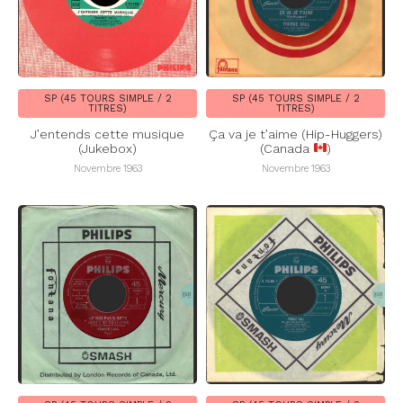
SP (45 TOURS SIMPLE / 2
SP (45 TOURS SIMPLE / 2
TITRES)
TITRES)
J’entends cette musique
Ça va je t’aime (Hip-Huggers)
(Jukebox)
(Canada
)
Novembre 1963
Novembre 1963