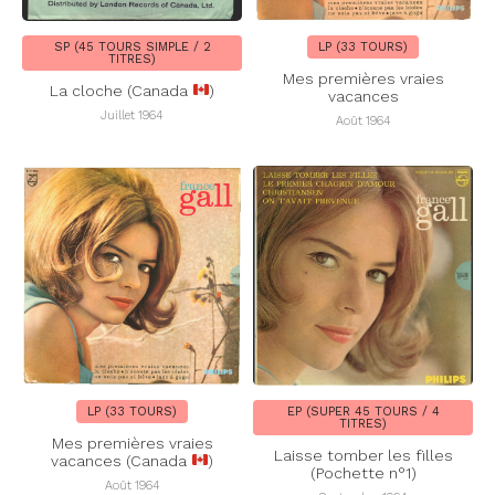
SP (45 TOURS SIMPLE / 2
LP (33 TOURS)
TITRES)
Mes premières vraies
La cloche (Canada
)
vacances
Juillet 1964
Août 1964
LP (33 TOURS)
EP (SUPER 45 TOURS / 4
TITRES)
Mes premières vraies
Laisse tomber les filles
vacances (Canada
)
(Pochette n°1)
Août 1964