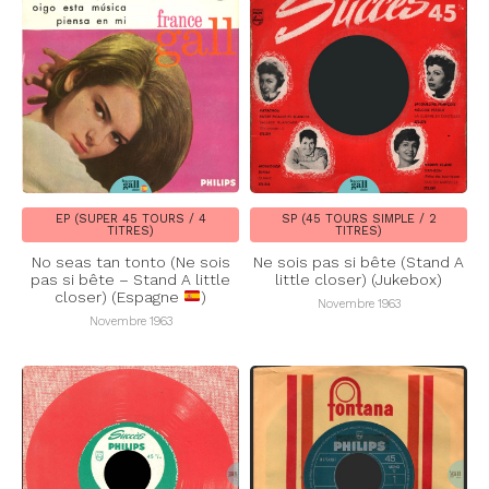
EP (SUPER 45 TOURS / 4
SP (45 TOURS SIMPLE / 2
TITRES)
TITRES)
No seas tan tonto (Ne sois
Ne sois pas si bête (Stand A
pas si bête – Stand A little
little closer) (Jukebox)
closer) (Espagne
)
Novembre 1963
Novembre 1963