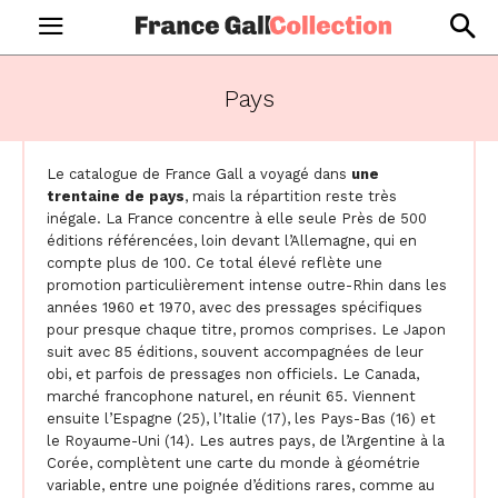
Pays
Le catalogue de France Gall a voyagé dans
une
trentaine de pays
, mais la répartition reste très
inégale. La France concentre à elle seule Près de 500
éditions référencées, loin devant l’Allemagne, qui en
compte plus de 100. Ce total élevé reflète une
promotion particulièrement intense outre-Rhin dans les
années 1960 et 1970, avec des pressages spécifiques
pour presque chaque titre, promos comprises. Le Japon
suit avec 85 éditions, souvent accompagnées de leur
obi, et parfois de pressages non officiels. Le Canada,
marché francophone naturel, en réunit 65. Viennent
ensuite l’Espagne (25), l’Italie (17), les Pays-Bas (16) et
le Royaume-Uni (14). Les autres pays, de l’Argentine à la
Corée, complètent une carte du monde à géométrie
variable, entre une poignée d’éditions rares, comme au