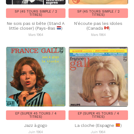
SP (45 TOURS SIMPLE / 2
SP (45 TOURS SIMPLE / 2
TITRES)
TITRES)
Ne sois pas si bête (Stand A
N’écoute pas les idoles
little closer) (Pays-Bas
)
(Canada
)
Mars 1964
Mars 1964
EP (SUPER 45 TOURS / 4
EP (SUPER 45 TOURS / 4
TITRES)
TITRES)
Jazz à gogo
La cloche (Espagne
)
Juin 1964
Juin 1964