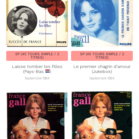
SP (45 TOURS SIMPLE / 2
SP (45 TOURS SIMPLE / 2
TITRES)
TITRES)
Laisse tomber les filles
Le premier chagrin d’amour
(Pays-Bas
)
(Jukebox)
Septembre 1964
Septembre 1964