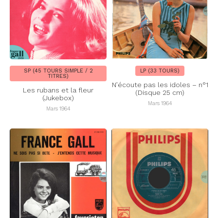
SP (45 TOURS SIMPLE / 2
LP (33 TOURS)
TITRES)
N’écoute pas les idoles – n°1
Les rubans et la fleur
(Disque 25 cm)
(Jukebox)
Mars 1964
Mars 1964