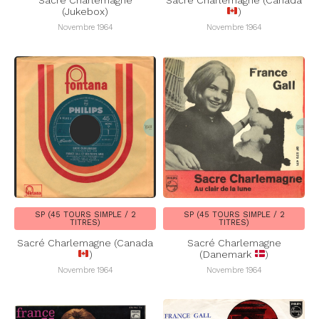
Sacré Charlemagne
Sacré Charlemagne (Canada
(Jukebox)
)
Novembre 1964
Novembre 1964
SP (45 TOURS SIMPLE / 2
SP (45 TOURS SIMPLE / 2
TITRES)
TITRES)
Sacré Charlemagne (Canada
Sacré Charlemagne
)
(Danemark
)
Novembre 1964
Novembre 1964