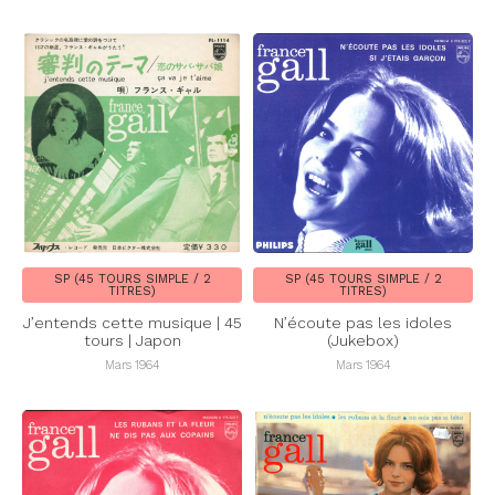
SP (45 TOURS SIMPLE / 2
SP (45 TOURS SIMPLE / 2
TITRES)
TITRES)
J’entends cette musique | 45
N’écoute pas les idoles
tours | Japon
(Jukebox)
Mars 1964
Mars 1964