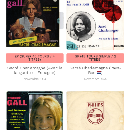
EP (SUPER 45 TOURS / 4
SP (45 TOURS SIMPLE / 2
TITRES)
TITRES)
Sacré Charlemagne (Avec la
Sacré Charlemagne (Pays-
languette – Espagne)
Bas
)
Novembre 1964
Novembre 1964