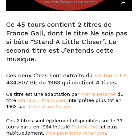
Ce 45 tours contient 2 titres de
France Gall, dont le titre Ne sois pas
si bête “Stand A Little Closer”. Le
second titre est J’entends cette
musique.
Ces deux titres sont extraits du
45 tours EP
434.807 BE de 1963 qui contient 4 titres.
Ce titre est une adaptation par
Pierre Delanoë
du
titre
Stand a Little Closer
interprétée plus tôt en
1963 par
The Laurie Sisters
.
Ces 2 titres sont également disponibles sur le 33
tours paru en 1964 intitulé
France Gall (
et plus
habituellement,
Mes premières vacances)
.