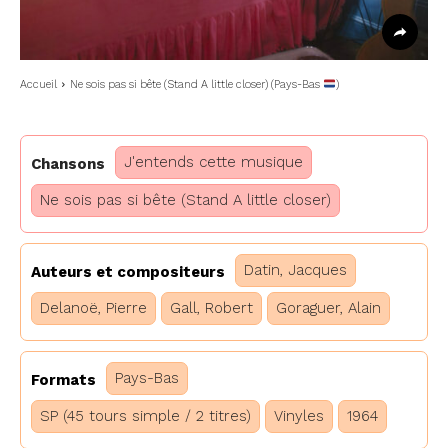
Accueil
Ne sois pas si bête (Stand A little closer) (Pays-Bas
)
J'entends cette musique
Chansons
Ne sois pas si bête (Stand A little closer)
Datin, Jacques
Auteurs et compositeurs
Delanoë, Pierre
Gall, Robert
Goraguer, Alain
Pays-Bas
Formats
SP (45 tours simple / 2 titres)
Vinyles
1964