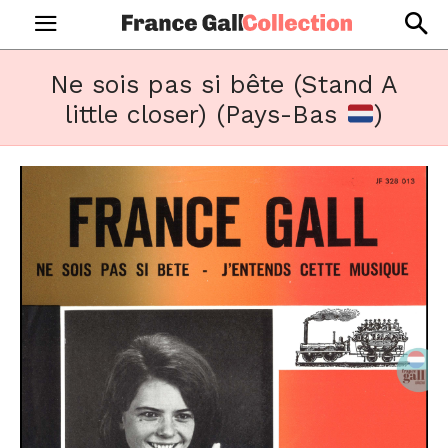
Ne sois pas si bête (Stand A
little closer) (Pays-Bas
)