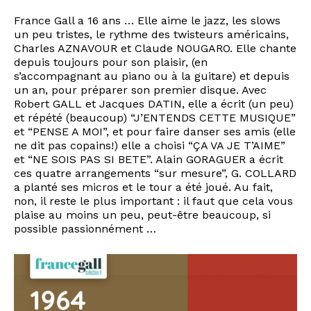
France Gall a 16 ans … Elle aime le jazz, les slows
un peu tristes, le rythme des twisteurs américains,
Charles AZNAVOUR et Claude NOUGARO. Elle chante
depuis toujours pour son plaisir, (en
s’accompagnant au piano ou à la guitare) et depuis
un an, pour préparer son premier disque. Avec
Robert GALL et Jacques DATIN, elle a écrit (un peu)
et répété (beaucoup) “J’ENTENDS CETTE MUSIQUE”
et “PENSE A MOI”, et pour faire danser ses amis (elle
ne dit pas copains!) elle a choisi “ÇA VA JE T’AIME”
et “NE SOIS PAS SI BETE”. Alain GORAGUER a écrit
ces quatre arrangements “sur mesure”, G. COLLARD
a planté ses micros et le tour a été joué. Au fait,
non, il reste le plus important : il faut que cela vous
plaise au moins un peu, peut-être beaucoup, si
possible passionnément …