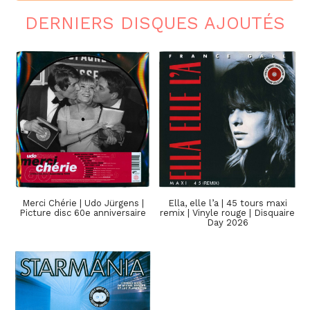
DERNIERS DISQUES AJOUTÉS
Merci Chérie | Udo Jürgens |
Ella, elle l’a | 45 tours maxi
Picture disc 60e anniversaire
remix | Vinyle rouge | Disquaire
Day 2026