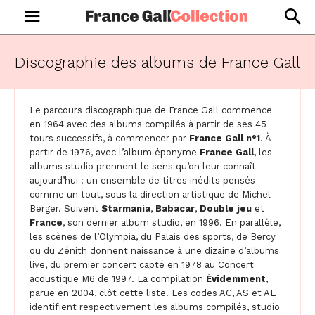
Discographie des albums de France Gall
Le parcours discographique de France Gall commence
en 1964 avec des albums compilés à partir de ses 45
tours successifs, à commencer par
France Gall n°1
. À
partir de 1976, avec l’album éponyme
France Gall
, les
albums studio prennent le sens qu’on leur connaît
aujourd’hui : un ensemble de titres inédits pensés
comme un tout, sous la direction artistique de Michel
Berger. Suivent
Starmania
,
Babacar
,
Double jeu
et
France
, son dernier album studio, en 1996. En parallèle,
les scènes de l’Olympia, du Palais des sports, de Bercy
ou du Zénith donnent naissance à une dizaine d’albums
live, du premier concert capté en 1978 au Concert
acoustique M6 de 1997. La compilation
Évidemment
,
parue en 2004, clôt cette liste. Les codes AC, AS et AL
identifient respectivement les albums compilés, studio