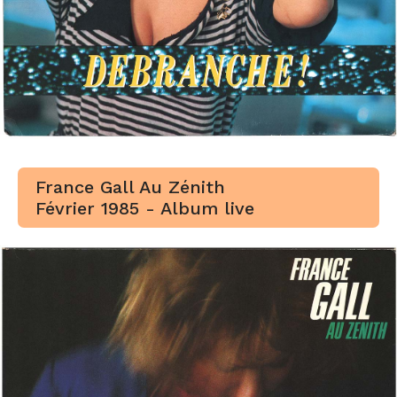
France Gall Au Zénith
Février 1985 - Album live