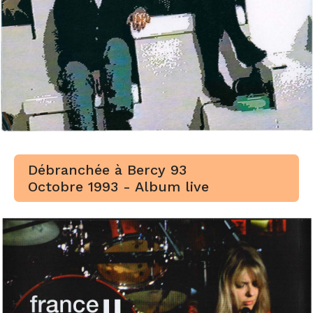
Débranchée à Bercy 93
Octobre 1993 - Album live