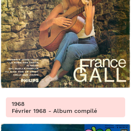
1968
Février 1968 - Album compilé