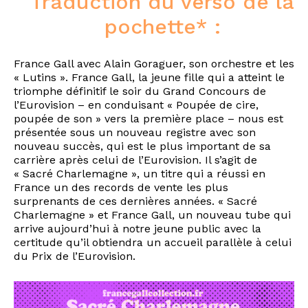
Traduction du verso de la
pochette* :
France Gall avec Alain Goraguer, son orchestre et les
« Lutins ». France Gall, la jeune fille qui a atteint le
triomphe définitif le soir du Grand Concours de
l’Eurovision – en conduisant « Poupée de cire,
poupée de son » vers la première place – nous est
présentée sous un nouveau registre avec son
nouveau succès, qui est le plus important de sa
carrière après celui de l’Eurovision. Il s’agit de
« Sacré Charlemagne », un titre qui a réussi en
France un des records de vente les plus
surprenants de ces dernières années. « Sacré
Charlemagne » et France Gall, un nouveau tube qui
arrive aujourd’hui à notre jeune public avec la
certitude qu’il obtiendra un accueil parallèle à celui
du Prix de l’Eurovision.