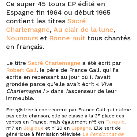
Ce super 45 tours EP édité en
Espagne fin 1964 ou début 1965
contient les titres
Sacré
Charlemagne
,
Au clair de la lune
,
Nounours
et
Bonne nuit
tous chantés
en français.
Le titre
Sacré Charlemagne
a été écrit par
Robert Gall
, le père de France Gall, qui l’a
écrite en repensant au jour où il l’avait
grondée parce qu’elle avait écrit «
Vive
Charlemagne !
» dans l’ascenseur de leur
immeuble.
Enregistrée à contrecœur par France Gall qui n’aime
e
pas cette chanson, elle se classe à la 3
place des
ventes en France, mais également n°5 en
Turquie
,
n°7 en
Belgique
et n°20 en
Espagne
. Elle sert de
générique à l’émission télévisée
Le Pensionnat de