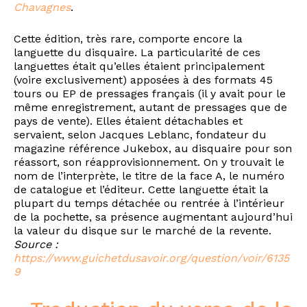
Chavagnes
.
Cette édition, très rare, comporte encore la
languette du disquaire. La particularité de ces
languettes était qu’elles étaient principalement
(voire exclusivement) apposées à des formats 45
tours ou EP de pressages français (il y avait pour le
même enregistrement, autant de pressages que de
pays de vente). Elles étaient détachables et
servaient, selon Jacques Leblanc, fondateur du
magazine référence Jukebox, au disquaire pour son
réassort, son réapprovisionnement. On y trouvait le
nom de l’interprète, le titre de la face A, le numéro
de catalogue et l’éditeur. Cette languette était la
plupart du temps détachée ou rentrée à l’intérieur
de la pochette, sa présence augmentant aujourd’hui
la valeur du disque sur le marché de la revente.
Source :
https://www.guichetdusavoir.org/question/voir/6135
9