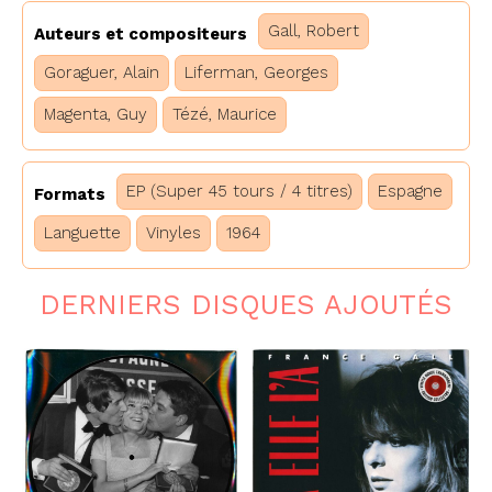
Gall, Robert
Auteurs et compositeurs
Goraguer, Alain
Liferman, Georges
Magenta, Guy
Tézé, Maurice
EP (Super 45 tours / 4 titres)
Espagne
Formats
Languette
Vinyles
1964
DERNIERS DISQUES AJOUTÉS