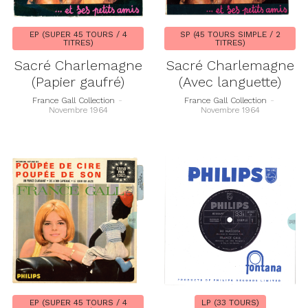
EP (SUPER 45 TOURS / 4
SP (45 TOURS SIMPLE / 2
TITRES)
TITRES)
Sacré Charlemagne
Sacré Charlemagne
(Papier gaufré)
(Avec languette)
France Gall Collection
-
France Gall Collection
-
Novembre 1964
Novembre 1964
EP (SUPER 45 TOURS / 4
LP (33 TOURS)