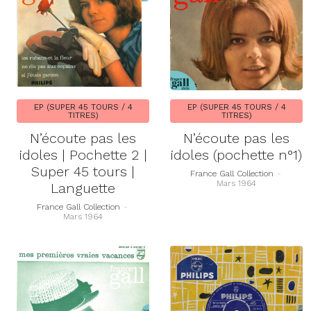
EP (SUPER 45 TOURS / 4
EP (SUPER 45 TOURS / 4
TITRES)
TITRES)
N’écoute pas les
N’écoute pas les
idoles | Pochette 2 |
idoles (pochette n°1)
Super 45 tours |
France Gall Collection
-
Mars 1964
Languette
France Gall Collection
-
Mars 1964