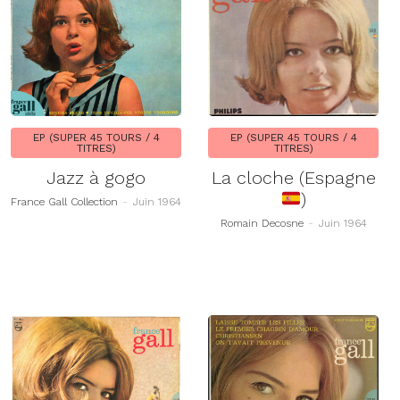
EP (SUPER 45 TOURS / 4
EP (SUPER 45 TOURS / 4
TITRES)
TITRES)
Jazz à gogo
La cloche (Espagne
)
France Gall Collection
-
Juin 1964
Romain Decosne
-
Juin 1964