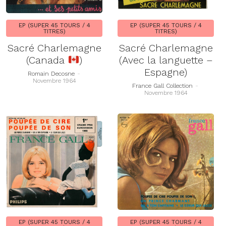
EP (SUPER 45 TOURS / 4
EP (SUPER 45 TOURS / 4
TITRES)
TITRES)
Sacré Charlemagne
Sacré Charlemagne
(Canada
)
(Avec la languette –
Espagne)
Romain Decosne
-
Novembre 1964
France Gall Collection
-
Novembre 1964
EP (SUPER 45 TOURS / 4
EP (SUPER 45 TOURS / 4