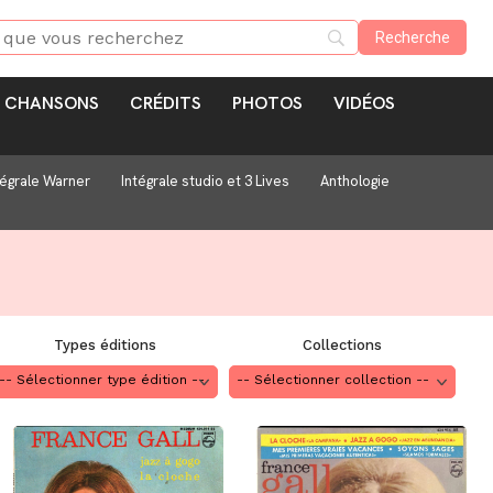
CHANSONS
CRÉDITS
PHOTOS
VIDÉOS
tégrale Warner
Intégrale studio et 3 Lives
Anthologie
Types éditions
Collections