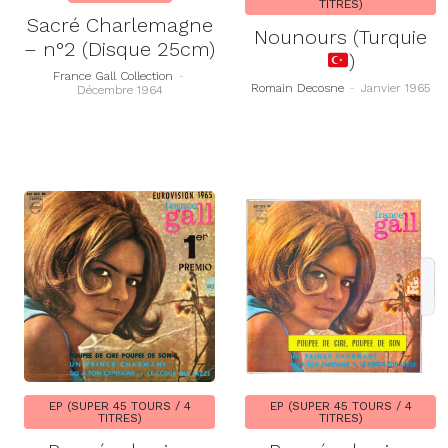
TITRES)
Sacré Charlemagne
Nounours (Turquie
– n°2 (Disque 25cm)
)
France Gall Collection
-
Romain Decosne
-
Janvier 1965
Décembre 1964
EP (SUPER 45 TOURS / 4
EP (SUPER 45 TOURS / 4
TITRES)
TITRES)