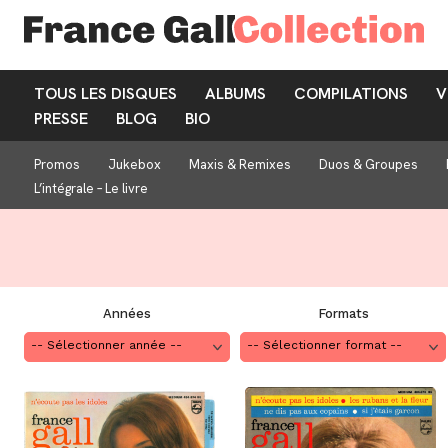
TOUS LES DISQUES
ALBUMS
COMPILATIONS
V
PRESSE
BLOG
BIO
Promos
Jukebox
Maxis & Remixes
Duos & Groupes
L’intégrale – Le livre
Années
Formats