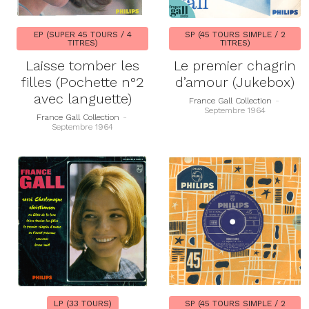
EP (SUPER 45 TOURS / 4
SP (45 TOURS SIMPLE / 2
TITRES)
TITRES)
Laisse tomber les
Le premier chagrin
filles (Pochette n°2
d’amour (Jukebox)
avec languette)
France Gall Collection
-
Septembre 1964
France Gall Collection
-
Septembre 1964
LP (33 TOURS)
SP (45 TOURS SIMPLE / 2