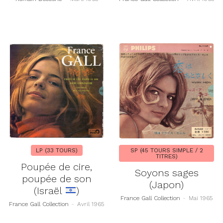
LP (33 TOURS)
SP (45 TOURS SIMPLE / 2
TITRES)
Poupée de cire,
Soyons sages
poupée de son
(Japon)
(Israël
)
France Gall Collection
-
Mai 1965
France Gall Collection
-
Avril 1965