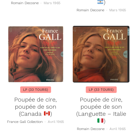
)
Romain Decosne
-
Mars 1965
Romain Decosne
-
Mars 1965
LP (33 TOURS)
LP (33 TOURS)
Poupée de cire,
Poupée de cire,
poupée de son
poupée de son
(Canada
)
(Languette – Italie
)
France Gall Collection
-
Avril 1965
Romain Decosne
-
Avril 1965