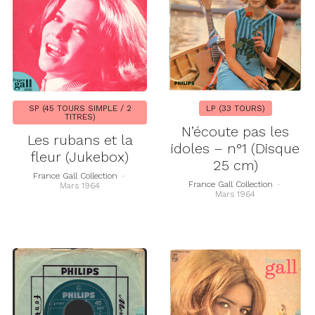
SP (45 TOURS SIMPLE / 2
LP (33 TOURS)
TITRES)
N’écoute pas les
Les rubans et la
idoles – n°1 (Disque
fleur (Jukebox)
25 cm)
France Gall Collection
-
France Gall Collection
-
Mars 1964
Mars 1964