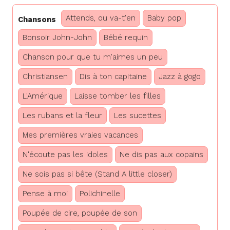
Attends, ou va-t'en
Baby pop
Chansons
Bonsoir John-John
Bébé requin
Chanson pour que tu m'aimes un peu
Christiansen
Dis à ton capitaine
Jazz à gogo
L'Amérique
Laisse tomber les filles
Les rubans et la fleur
Les sucettes
Mes premières vraies vacances
N'écoute pas les idoles
Ne dis pas aux copains
Ne sois pas si bête (Stand A little closer)
Pense à moi
Polichinelle
Poupée de cire, poupée de son