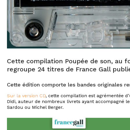
Cette compilation Poupée de son, au fo
regroupe 24 titres de France Gall publi
Cette édition comporte les bandes originales r
Sur la version CD
, cette compilation est agrémentée 
Didi
, auteur de nombreux livrets ayant accompagné les
Sardou ou Michel Berger.