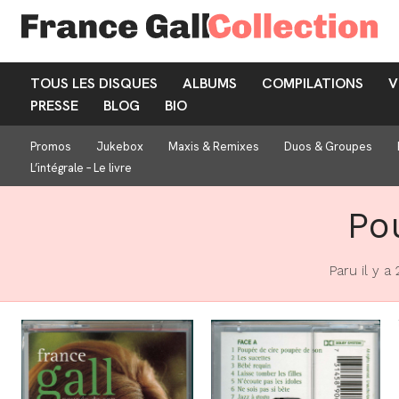
TOUS LES DISQUES
ALBUMS
COMPILATIONS
V
PRESSE
BLOG
BIO
Promos
Jukebox
Maxis & Remixes
Duos & Groupes
L’intégrale – Le livre
Po
Paru il y a