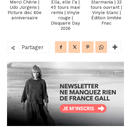
Merci Chérie |
Ella, elle l’a |
Starmania | 33
Udo Jürgens |
45 tours maxi
tours ouvrant |
Picture disc 60e
remix | Vinyle
Vinyle blanc |
anniversaire
rouge |
Édition limitée
Disquaire Day
Fnac
2026
Partager