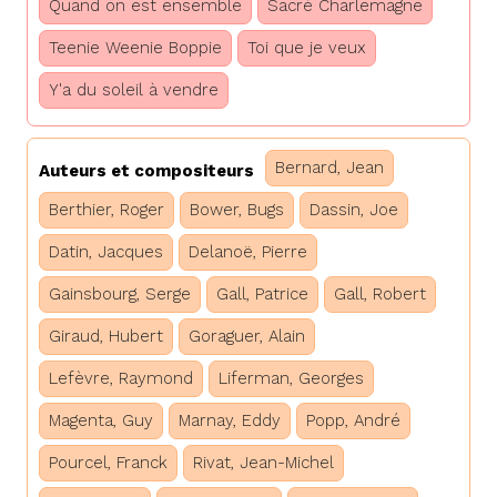
Quand on est ensemble
Sacré Charlemagne
Teenie Weenie Boppie
Toi que je veux
Y'a du soleil à vendre
Bernard, Jean
Auteurs et compositeurs
Berthier, Roger
Bower, Bugs
Dassin, Joe
Datin, Jacques
Delanoë, Pierre
Gainsbourg, Serge
Gall, Patrice
Gall, Robert
Giraud, Hubert
Goraguer, Alain
Lefèvre, Raymond
Liferman, Georges
Magenta, Guy
Marnay, Eddy
Popp, André
Pourcel, Franck
Rivat, Jean-Michel