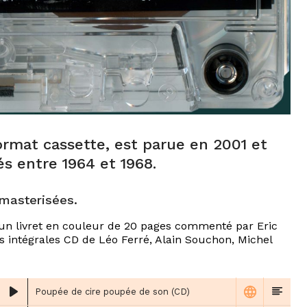
rmat cassette, est parue en 2001 et
és entre 1964 et 1968.
emasterisées.
d’un livret en couleur de 20 pages commenté par
Eric
 intégrales CD de Léo Ferré, Alain Souchon, Michel
Poupée de cire poupée de son (CD)