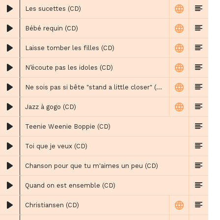
Les sucettes (CD)
Bébé requin (CD)
Laisse tomber les filles (CD)
N’écoute pas les idoles (CD)
Ne sois pas si bête "stand a little closer" (CD)
Jazz à gogo (CD)
Teenie Weenie Boppie (CD)
Toi que je veux (CD)
Chanson pour que tu m'aimes un peu (CD)
Quand on est ensemble (CD)
Christiansen (CD)