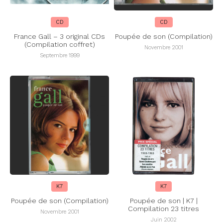
CD
CD
France Gall – 3 original CDs
Poupée de son (Compilation)
(Compilation coffret)
Novembre 2001
Septembre 1999
K7
K7
Poupée de son (Compilation)
Poupée de son | K7 |
Compilation 23 titres
Novembre 2001
Juin 2002