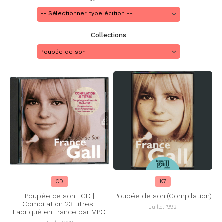
Collections
Poupée de son
CD
K7
Poupée de son | CD |
Poupée de son (Compilation)
Compilation 23 titres |
Juillet 1992
Fabriqué en France par MPO