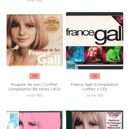
Juillet 1992
CD
CD
Poupée de son | Coffret
France Gall (Compilation
compilation 66 titres | 4CD
coffret 3 CD)
Juillet 1992
Janvier 1995