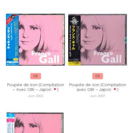
CD
CD
Poupée de son (Compilation
Poupée de son (Compilation
– Avec OBI – Japon
)
avec OBI – Japon
)
Juin 2002
Juin 2007