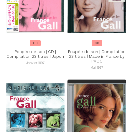
CD
CD
Poupée de son | CD |
Poupée de son | Compilation
Compilation 23 titres | Japon
23 titres | Made in France by
PMDC
Janvier 1997
Mai 1997