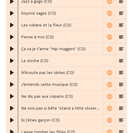
Jazz à gogo (CD)
Soyons sages (CD)
Les rubans et la fleur (CD)
Pense à moi (CD)
Ça va je t’aime "Hip-Huggers" (CD)
La cloche (CD)
N’écoute pas les idoles (CD)
J’entends cette musique (CD)
Ne dis pas aux copains (CD)
Ne sois pas si bête "stand a little closer" (CD)
Si j'étais garçon (CD)
Laisse tomber les filles (CD)