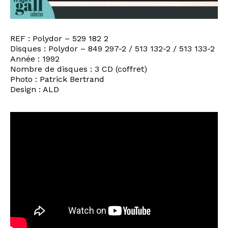
REF : Polydor ‎– 529 182 2
Disques : Polydor ‎– 849 297-2 / 513 132-2 / 513 133-2
Année : 1992
Nombre de disques : 3 CD (coffret)
Photo : Patrick Bertrand
Design : ALD