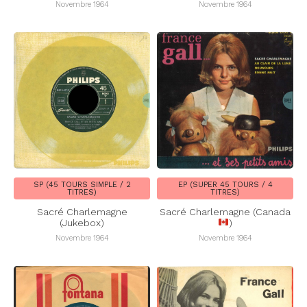
Novembre 1964
Novembre 1964
SP (45 TOURS SIMPLE / 2
EP (SUPER 45 TOURS / 4
TITRES)
TITRES)
Sacré Charlemagne
Sacré Charlemagne (Canada
(Jukebox)
)
Novembre 1964
Novembre 1964