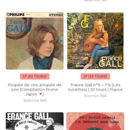
Septembre 1965
LP (33 TOURS)
LP (33 TOURS)
Poupée de cire, poupée de
France Gall n°6 – FG (Les
son (Compilation Promo
sucettes) | 33 tours | France
Japon
)
Novembre 1966
Septembre 1965