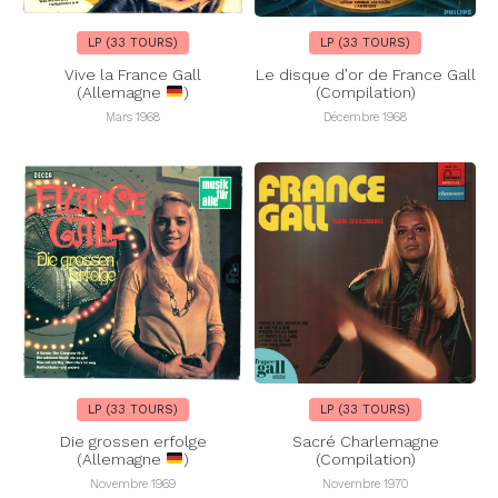
LP (33 TOURS)
LP (33 TOURS)
Vive la France Gall
Le disque d’or de France Gall
(Allemagne
)
(Compilation)
Mars 1968
Décembre 1968
LP (33 TOURS)
LP (33 TOURS)
Die grossen erfolge
Sacré Charlemagne
(Allemagne
)
(Compilation)
Novembre 1969
Novembre 1970