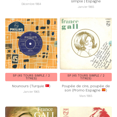
simple | Espagne
Décembre 1964
Janvier 1965
SP (45 TOURS SIMPLE / 2
SP (45 TOURS SIMPLE / 2
TITRES)
TITRES)
Nounours (Turquie
)
Poupée de cire, poupée de
son (Promo Espagne
)
Janvier 1965
Mars 1965