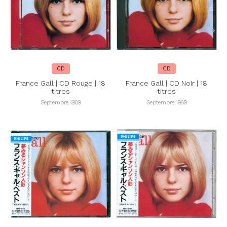
CD
CD
France Gall | CD Rouge | 18
France Gall | CD Noir | 18
titres
titres
Septembre 1989
Septembre 1989