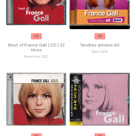
CD
CD
Best of France Gall | CD | 32
Tendres années 60
titres
Mars 2004
Novembre 2002