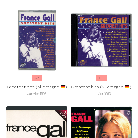
K7
CD
Greatest hits (Allemagne
)
Greatest hits (Allemagne
)
Janvier 1993
Janvier 1993