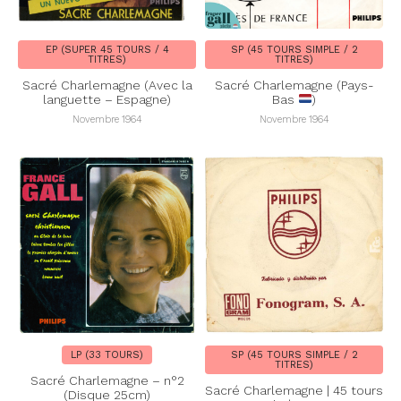
EP (SUPER 45 TOURS / 4
SP (45 TOURS SIMPLE / 2
TITRES)
TITRES)
Sacré Charlemagne (Avec la
Sacré Charlemagne (Pays-
languette – Espagne)
Bas
)
Novembre 1964
Novembre 1964
LP (33 TOURS)
SP (45 TOURS SIMPLE / 2
TITRES)
Sacré Charlemagne – n°2
Sacré Charlemagne | 45 tours
(Disque 25cm)