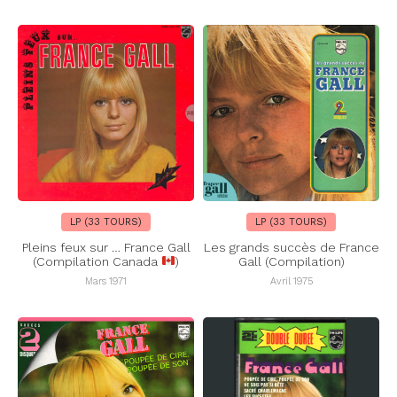
LP (33 TOURS)
LP (33 TOURS)
Pleins feux sur … France Gall
Les grands succès de France
(Compilation Canada
)
Gall (Compilation)
Mars 1971
Avril 1975