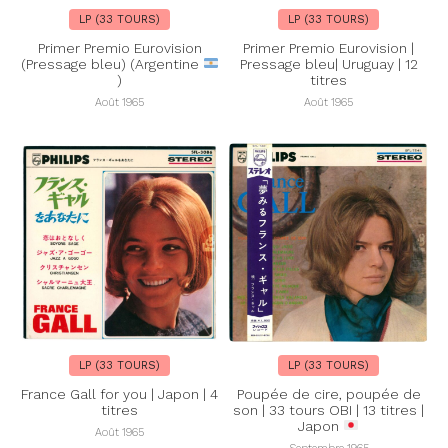
LP (33 TOURS)
LP (33 TOURS)
Primer Premio Eurovision
Primer Premio Eurovision |
(Pressage bleu) (Argentine
Pressage bleu| Uruguay | 12
)
titres
Août 1965
Août 1965
LP (33 TOURS)
LP (33 TOURS)
France Gall for you | Japon | 4
Poupée de cire, poupée de
titres
son | 33 tours OBI | 13 titres |
Japon
Août 1965