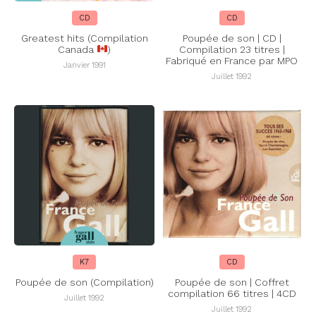
CD
CD
Greatest hits (Compilation
Poupée de son | CD |
Canada
)
Compilation 23 titres |
Fabriqué en France par MPO
Janvier 1991
Juillet 1992
K7
CD
Poupée de son (Compilation)
Poupée de son | Coffret
compilation 66 titres | 4CD
Juillet 1992
Juillet 1992