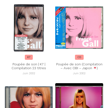
K7
CD
Poupée de son | K7 |
Poupée de son (Compilation
Compilation 23 titres
– Avec OBI – Japon
)
Juin 2002
Juin 2002