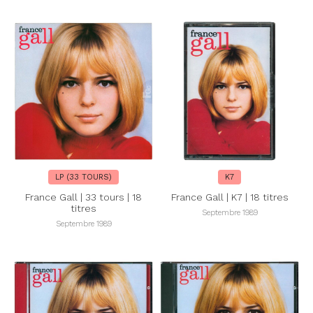
LP (33 TOURS)
K7
France Gall | 33 tours | 18
France Gall | K7 | 18 titres
titres
Septembre 1989
Septembre 1989