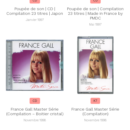
CD
CD
Poupée de son | CD |
Poupée de son | Compilation
Compilation 23 titres | Japon
23 titres | Made in France by
PMDC
Janvier 1997
Mai 1997
CD
K7
France Gall Master Série
France Gall Master Série
(Compilation – Boitier cristal)
(Compilation)
Novembre 1998
Novembre 1998