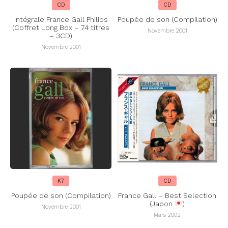
CD
CD
Intégrale France Gall Philips
Poupée de son (Compilation)
(Coffret Long Box – 74 titres
Novembre 2001
– 3CD)
Novembre 2001
K7
CD
Poupée de son (Compilation)
France Gall – Best Selection
(Japon
)
Novembre 2001
Mars 2002