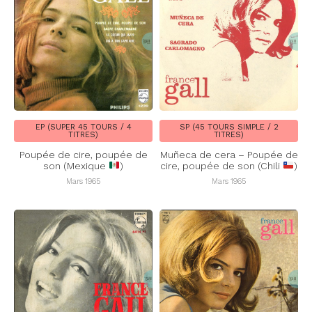
EP (SUPER 45 TOURS / 4
SP (45 TOURS SIMPLE / 2
TITRES)
TITRES)
Poupée de cire, poupée de
Muñeca de cera – Poupée de
son (Mexique
)
cire, poupée de son (Chili
)
Mars 1965
Mars 1965