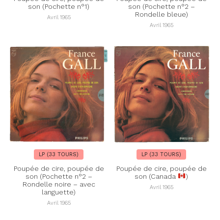
son (Pochette n°1)
son (Pochette n°2 –
Rondelle bleue)
Avril 1965
Avril 1965
LP (33 TOURS)
LP (33 TOURS)
Poupée de cire, poupée de
Poupée de cire, poupée de
son (Pochette n°2 –
son (Canada
)
Rondelle noire – avec
Avril 1965
languette)
Avril 1965