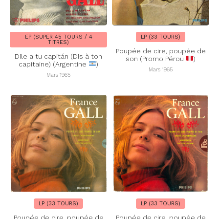
EP (SUPER 45 TOURS / 4
LP (33 TOURS)
TITRES)
Poupée de cire, poupée de
Dile a tu capitán (Dis à ton
son (Promo Pérou
)
capitaine) (Argentine
)
Mars 1965
Mars 1965
LP (33 TOURS)
LP (33 TOURS)
Poupée de cire, poupée de
Poupée de cire, poupée de