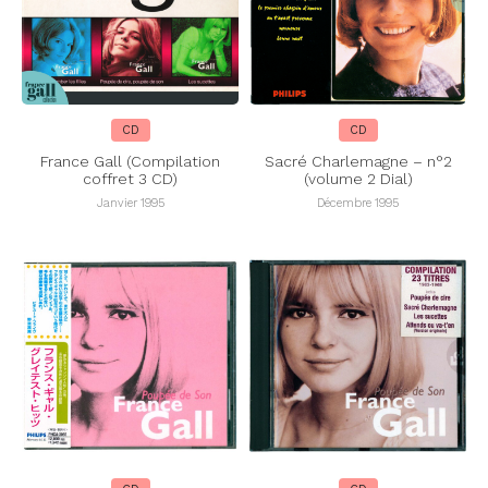
CD
CD
France Gall (Compilation
Sacré Charlemagne – n°2
coffret 3 CD)
(volume 2 Dial)
Janvier 1995
Décembre 1995