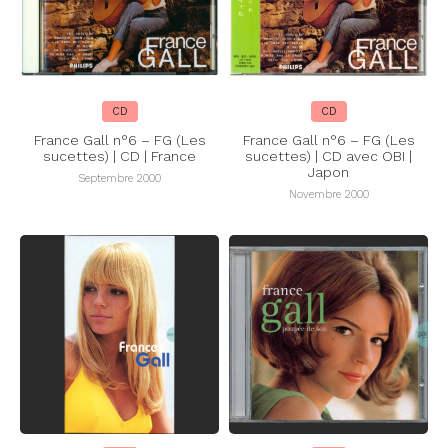
CD
CD
France Gall n°6 – FG (Les
France Gall n°6 – FG (Les
sucettes) | CD | France
sucettes) | CD avec OBI |
Japon
Septembre 2000
Novembre 2000