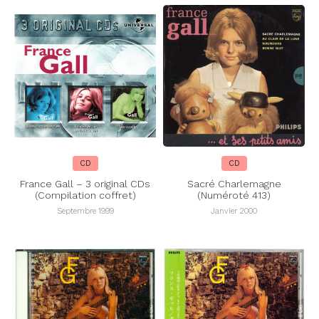
CD
CD
France Gall – 3 original CDs
Sacré Charlemagne
(Compilation coffret)
(Numéroté 413)
Septembre 1999
Janvier 2000