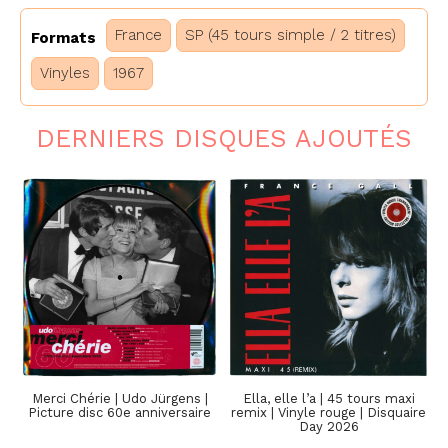
France
SP (45 tours simple / 2 titres)
Formats
Vinyles
1967
DERNIERS DISQUES AJOUTÉS
Merci Chérie | Udo Jürgens |
Ella, elle l’a | 45 tours maxi
Picture disc 60e anniversaire
remix | Vinyle rouge | Disquaire
Day 2026