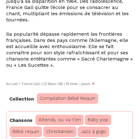
jusqu’à sa disparition en 1964. Dès l’adolescence,
France Gall quitte l’école pour se consacrer au
chant, multipliant les émissions de télévision et les
tournées.
Sa popularité dépasse rapidement les frontières
françaises. Dans des pays comme l’Allemagne, elle
est accueillie avec enthousiasme. Elle se fait
connaître pour son style rafraîchissant et pour ses
chansons entêtantes comme « Sacré Charlemagne »
ou « Les Sucettes ».
Accueil
France Gall | CD Blanc OBI | 18 titres | Japon
Compilation Bébé Requin
Collection
Attends, ou va-t'en
Baby pop
Chansons
Bébé requin
Christiansen
Jazz à gogo