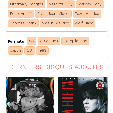
Liferman, Georges
Magenta, Guy
Marnay, Eddy
Popp, André
Rivat, Jean-Michel
Tézé, Maurice
Thomas, Frank
Vidalin, Maurice
Wolf, Jack
CD
CD Album
Compilations
Formats
Japon
OBI
1989
DERNIERS DISQUES AJOUTÉS