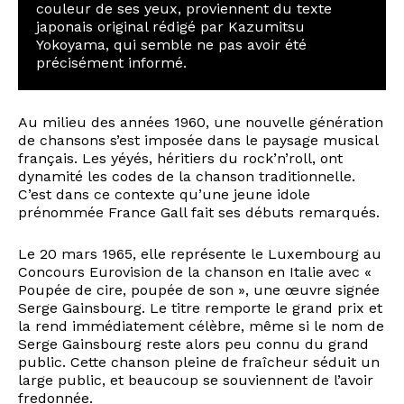
couleur de ses yeux, proviennent du texte
japonais original rédigé par Kazumitsu
Yokoyama, qui semble ne pas avoir été
précisément informé.
Au milieu des années 1960, une nouvelle génération
de chansons s’est imposée dans le paysage musical
français. Les yéyés, héritiers du rock’n’roll, ont
dynamité les codes de la chanson traditionnelle.
C’est dans ce contexte qu’une jeune idole
prénommée France Gall fait ses débuts remarqués.
Le 20 mars 1965, elle représente le Luxembourg au
Concours Eurovision de la chanson en Italie avec «
Poupée de cire, poupée de son », une œuvre signée
Serge Gainsbourg. Le titre remporte le grand prix et
la rend immédiatement célèbre, même si le nom de
Serge Gainsbourg reste alors peu connu du grand
public. Cette chanson pleine de fraîcheur séduit un
large public, et beaucoup se souviennent de l’avoir
fredonnée.