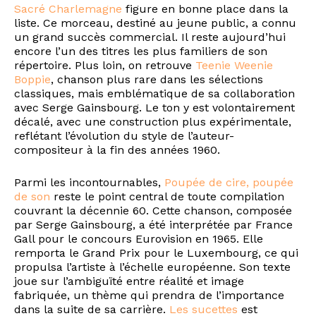
Sacré Charlemagne
figure en bonne place dans la
liste. Ce morceau, destiné au jeune public, a connu
un grand succès commercial. Il reste aujourd’hui
encore l’un des titres les plus familiers de son
répertoire. Plus loin, on retrouve
Teenie Weenie
Boppie
, chanson plus rare dans les sélections
classiques, mais emblématique de sa collaboration
avec Serge Gainsbourg. Le ton y est volontairement
décalé, avec une construction plus expérimentale,
reflétant l’évolution du style de l’auteur-
compositeur à la fin des années 1960.
Parmi les incontournables,
Poupée de cire, poupée
de son
reste le point central de toute compilation
couvrant la décennie 60. Cette chanson, composée
par Serge Gainsbourg, a été interprétée par France
Gall pour le concours Eurovision en 1965. Elle
remporta le Grand Prix pour le Luxembourg, ce qui
propulsa l’artiste à l’échelle européenne. Son texte
joue sur l’ambiguïté entre réalité et image
fabriquée, un thème qui prendra de l’importance
dans la suite de sa carrière.
Les sucettes
est