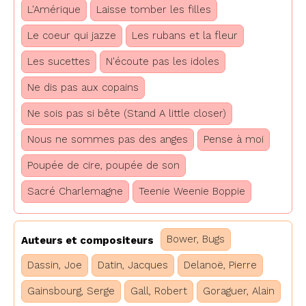
L'Amérique
Laisse tomber les filles
Le coeur qui jazze
Les rubans et la fleur
Les sucettes
N'écoute pas les idoles
Ne dis pas aux copains
Ne sois pas si bête (Stand A little closer)
Nous ne sommes pas des anges
Pense à moi
Poupée de cire, poupée de son
Sacré Charlemagne
Teenie Weenie Boppie
Bower, Bugs
Auteurs et compositeurs
Dassin, Joe
Datin, Jacques
Delanoë, Pierre
Gainsbourg, Serge
Gall, Robert
Goraguer, Alain