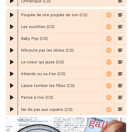
L'Amérique (CD)
Poupée de cire poupée de son (CD)
Les sucettes (CD)
Baby Pop (CD)
N’écoute pas les idoles (CD)
Le coeur qui jazze (CD)
Attends ou va-t'en (CD)
Laisse tomber les filles (CD)
Pense à moi (CD)
Ne dis pas aux copains (CD)