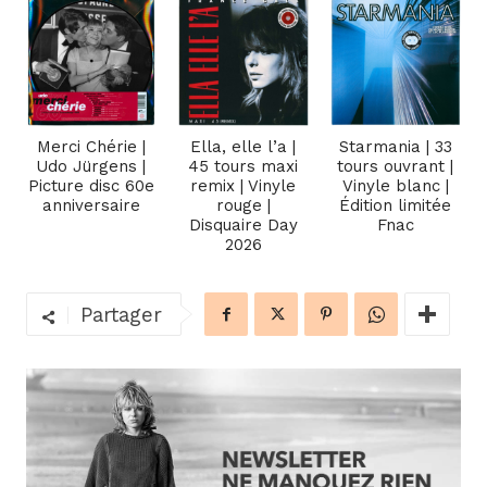
Merci Chérie |
Ella, elle l’a |
Starmania | 33
Udo Jürgens |
45 tours maxi
tours ouvrant |
Picture disc 60e
remix | Vinyle
Vinyle blanc |
anniversaire
rouge |
Édition limitée
Disquaire Day
Fnac
2026
Partager