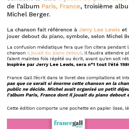
de l’album
Paris, France
, troisième alb
Michel Berger.
La chanson fait référence à
Jerry Lee Lewis
et 
jouer debout du piano, symbole, selon Michel Ber
La confusion médiatique fera que l’on citera pendant 
chanson
Il jouait du piano debout
. Il faudra attendre 
l’aient maintes fois répété ou écrit, avant qu’en soit rét
inspirée par Jerry Lee Lewis, sera n°1 tout l’été 198
France Gall l’écrit dans le livret des compilations et 
pas que ce serait si énorme cette chanson en la chan
public ne décide. Michel avait organisé un petit déjeu
l’album Paris, France dont Il jouait du piano debout é
Cette édition comporte une pochette en papier lisse, lé