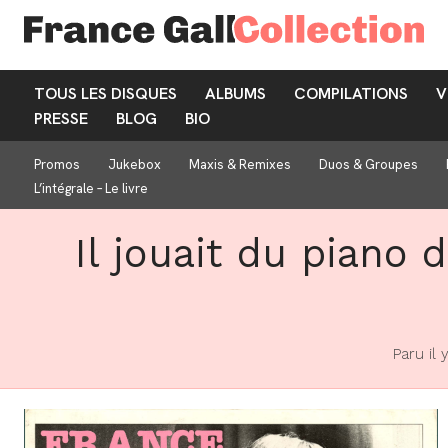
TOUS LES DISQUES
ALBUMS
COMPILATIONS
V
PRESSE
BLOG
BIO
Promos
Jukebox
Maxis & Remixes
Duos & Groupes
L’intégrale – Le livre
Il jouait du piano 
Paru il 