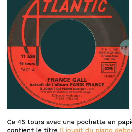
Ce 45 tours avec une pochette en papier
contient le titre
Il jouait du piano debo