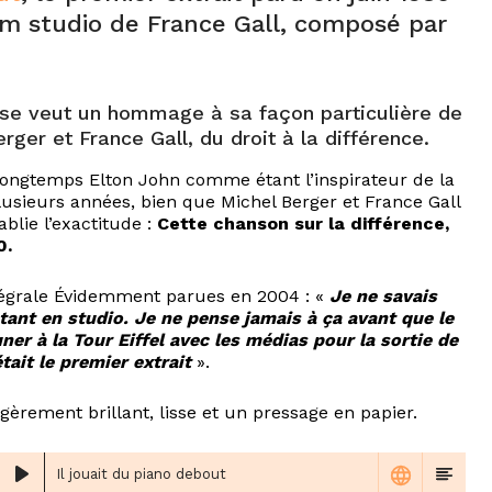
um studio de France Gall, composé par
se veut un hommage à sa façon particulière de
ger et France Gall, du droit à la différence.
longtemps Elton John comme étant l’inspirateur de la
plusieurs années, bien que Michel Berger et France Gall
ablie l’exactitude :
Cette chanson sur la différence,
0.
intégrale Évidemment parues en 2004 : «
Je ne savais
tant en studio. Je ne pense jamais à ça avant que le
ner à la Tour Eiffel avec les médias pour la sortie de
tait le premier extrait
».
gèrement brillant, lisse et un pressage en papier.
Il jouait du piano debout