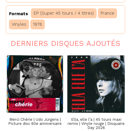
EP (Super 45 tours / 4 titres)
France
Formats
Vinyles
1976
DERNIERS DISQUES AJOUTÉS
Merci Chérie | Udo Jürgens |
Ella, elle l’a | 45 tours maxi
Picture disc 60e anniversaire
remix | Vinyle rouge | Disquaire
Day 2026