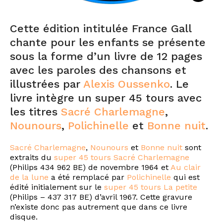
Cette édition intitulée France Gall
chante pour les enfants se présente
sous la forme d’un livre de 12 pages
avec les paroles des chansons et
illustrées par
Alexis Oussenko
. Le
livre intègre un super 45 tours avec
les titres
Sacré Charlemagne
,
Nounours
,
Polichinelle
et
Bonne nuit
.
Sacré Charlemagne
,
Nounours
et
Bonne nuit
sont
extraits du
super 45 tours Sacré Charlemagne
(Philips 434 962 BE) de novembre 1964 et
Au clair
de la lune
a été remplacé par
Polichinelle
qui est
édité initialement sur le
super 45 tours La petite
(Philips – 437 317 BE) d’avril 1967. Cette gravure
n’existe donc pas autrement que dans ce livre
disque.