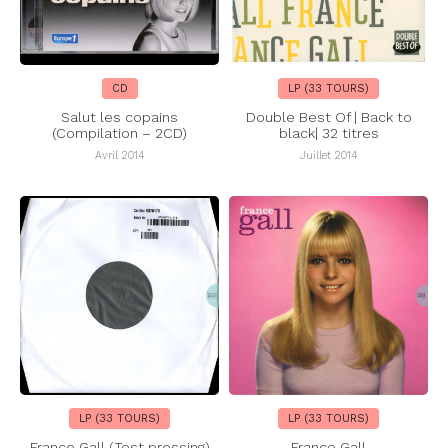
CD
LP (33 TOURS)
Salut les copains
Double Best Of | Back to
(Compilation – 2CD)
black| 32 titres
Avril 2014
Juillet 2014
LP (33 TOURS)
LP (33 TOURS)
France Gall (Test pressing)
France Gall