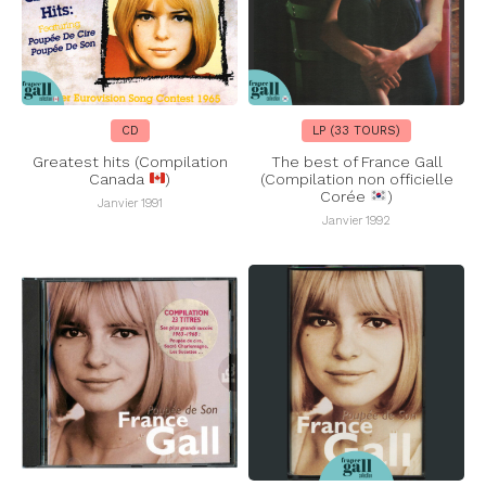
CD
LP (33 TOURS)
Greatest hits (Compilation
The best of France Gall
Canada
)
(Compilation non officielle
Corée
)
Janvier 1991
Janvier 1992