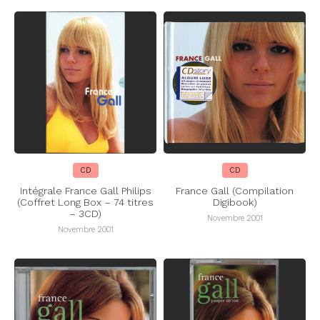
CD
CD
Intégrale France Gall Philips
France Gall (Compilation
(Coffret Long Box – 74 titres
Digibook)
– 3CD)
Novembre 2001
Novembre 2001