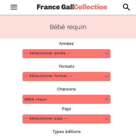
Bébé requin
Années
Formats
Chansons
Bébé requin
Pays
Types éditions