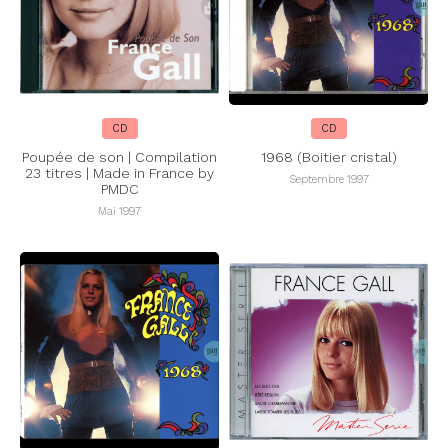
CD
CD
Poupée de son | Compilation
1968 (Boitier cristal)
23 titres | Made in France by
Septembre 1997
PMDC
Mai 1997