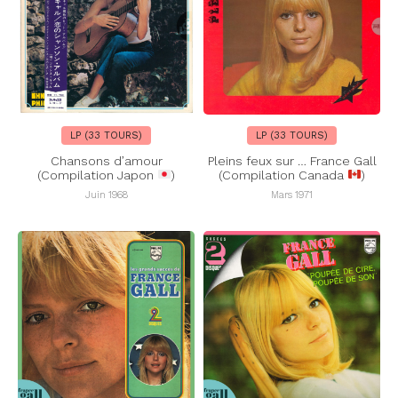
LP (33 TOURS)
LP (33 TOURS)
Chansons d’amour
Pleins feux sur … France Gall
(Compilation Japon
)
(Compilation Canada
)
Juin 1968
Mars 1971