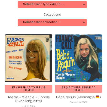
Collections
EP (SUPER 45 TOURS / 4
SP (45 TOURS SIMPLE / 2
TITRES)
TITRES)
Teenie – Weenie – Boppie
Bébé requin (Allemagne
)
(Avec languette)
Décembre 1967
Juillet 1967