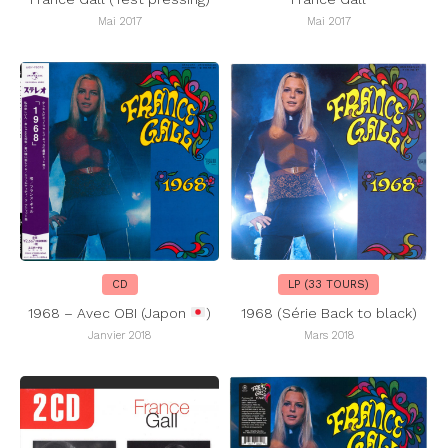
Mai 2017
Mai 2017
CD
LP (33 TOURS)
1968 – Avec OBI (Japon
)
1968 (Série Back to black)
Janvier 2018
Mars 2018