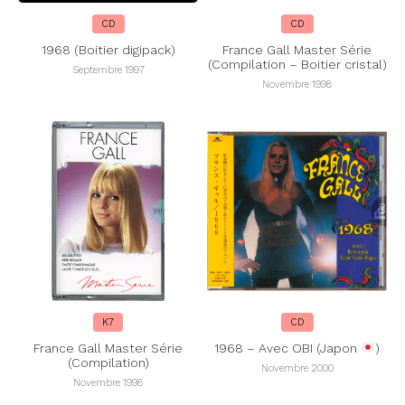
CD
CD
1968 (Boitier digipack)
France Gall Master Série
(Compilation – Boitier cristal)
Septembre 1997
Novembre 1998
K7
CD
France Gall Master Série
1968 – Avec OBI (Japon
)
(Compilation)
Novembre 2000
Novembre 1998