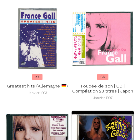
K7
CD
Greatest hits (Allemagne
)
Poupée de son | CD |
Compilation 23 titres | Japon
Janvier 1993
Janvier 1997