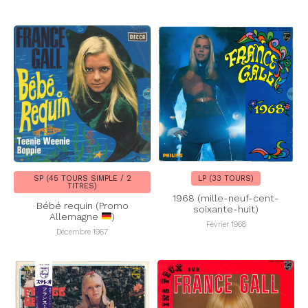
SP (45 TOURS SIMPLE / 2
LP (33 TOURS)
TITRES)
1968 (mille-neuf-cent-
Bébé requin (Promo
soixante-huit)
Allemagne
)
Février 1968
Décembre 1967