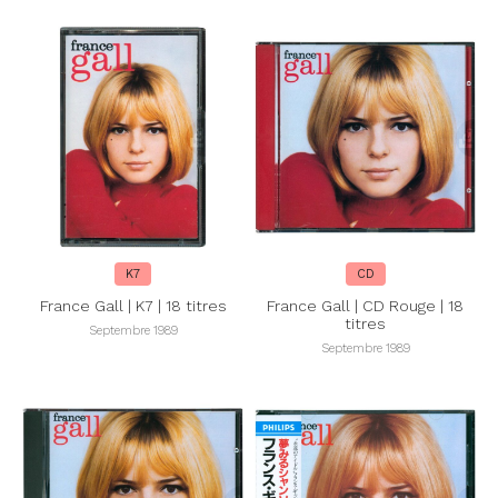
K7
CD
France Gall | K7 | 18 titres
France Gall | CD Rouge | 18
titres
Septembre 1989
Septembre 1989