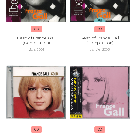
CD
CD
Best of France Gall
Best of France Gall
(Compilation)
(Compilation)
Mars 2004
Janvier 2005
CD
CD