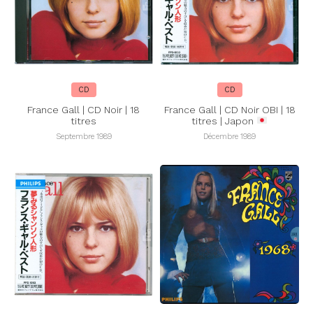
CD
CD
France Gall | CD Noir | 18
France Gall | CD Noir OBI | 18
titres
titres | Japon
Septembre 1989
Décembre 1989