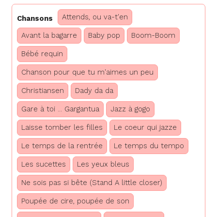
Attends, ou va-t'en
Chansons
Avant la bagarre
Baby pop
Boom-Boom
Bébé requin
Chanson pour que tu m'aimes un peu
Christiansen
Dady da da
Gare à toi ... Gargantua
Jazz à gogo
Laisse tomber les filles
Le coeur qui jazze
Le temps de la rentrée
Le temps du tempo
Les sucettes
Les yeux bleus
Ne sois pas si bête (Stand A little closer)
Poupée de cire, poupée de son