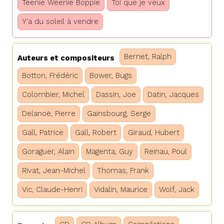
Teenie Weenie Boppie
Toi que je veux
Y'a du soleil à vendre
Bernet, Ralph
Auteurs et compositeurs
Botton, Frédéric
Bower, Bugs
Colombier, Michel
Dassin, Joe
Datin, Jacques
Delanoë, Pierre
Gainsbourg, Serge
Gall, Patrice
Gall, Robert
Giraud, Hubert
Goraguer, Alain
Magenta, Guy
Reinau, Poul
Rivat, Jean-Michel
Thomas, Frank
Vic, Claude-Henri
Vidalin, Maurice
Wolf, Jack