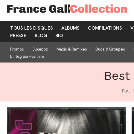
TOUS LES DISQUES
ALBUMS
COMPILATIONS
V
PRESSE
BLOG
BIO
Promos
Jukebox
Maxis & Remixes
Duos & Groupes
L’intégrale – Le livre
Best 
Paru i