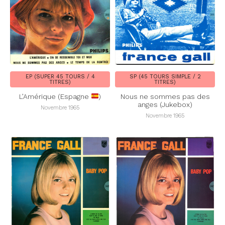
EP (SUPER 45 TOURS / 4
SP (45 TOURS SIMPLE / 2
TITRES)
TITRES)
L’Amérique (Espagne
)
Nous ne sommes pas des
anges (Jukebox)
Novembre 1965
Novembre 1965