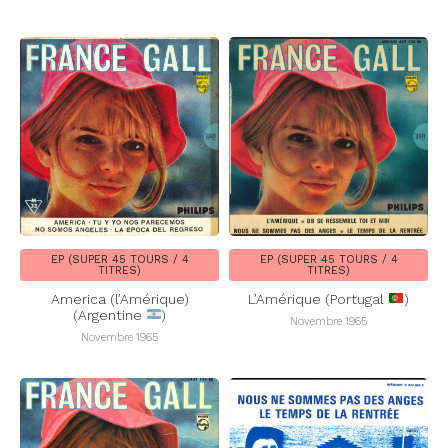
EP (SUPER 45 TOURS / 4
EP (SUPER 45 TOURS / 4
TITRES)
TITRES)
America (l’Amérique)
L’Amérique (Portugal
)
(Argentine
)
Novembre 1965
Novembre 1965