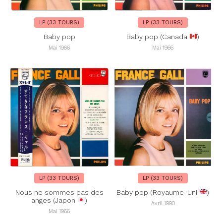
LP (33 TOURS)
LP (33 TOURS)
Baby pop
Baby pop (Canada
)
Mai 1966
Mai 1966
LP (33 TOURS)
LP (33 TOURS)
Nous ne sommes pas des
Baby pop (Royaume-Uni
)
anges (Japon
)
Avril 1990
Mai 1966