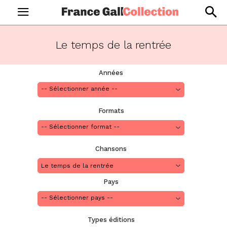
Le temps de la rentrée
Années
Formats
Chansons
Le temps de la rentrée
Pays
Types éditions