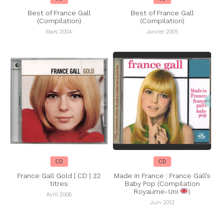
Best of France Gall
Best of France Gall
(Compilation)
(Compilation)
Mars 2004
Janvier 2005
CD
CD
France Gall Gold | CD | 32
Made in France : France Gall’s
titres
Baby Pop (Compilation
Royaume-Uni
)
Avril 2006
Juin 2012