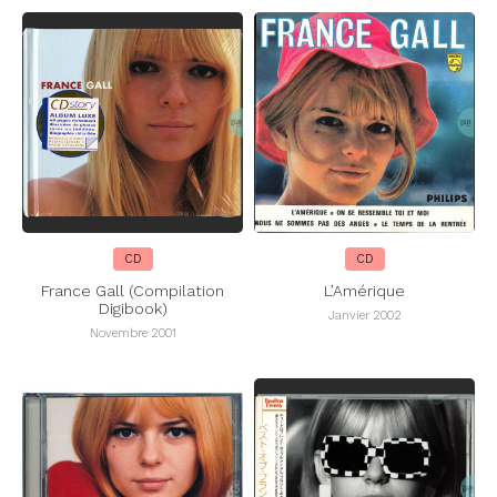
CD
CD
France Gall (Compilation
L’Amérique
Digibook)
Janvier 2002
Novembre 2001