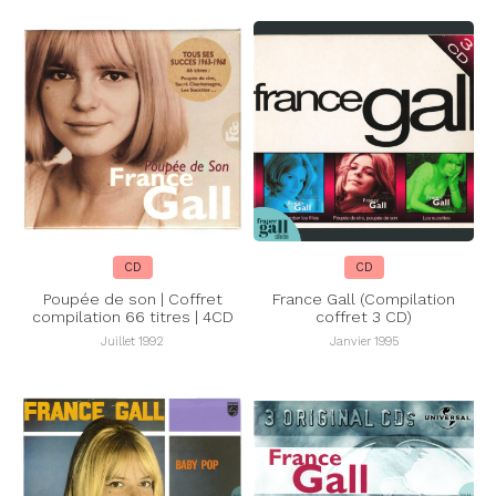
CD
CD
Poupée de son | Coffret
France Gall (Compilation
compilation 66 titres | 4CD
coffret 3 CD)
Juillet 1992
Janvier 1995