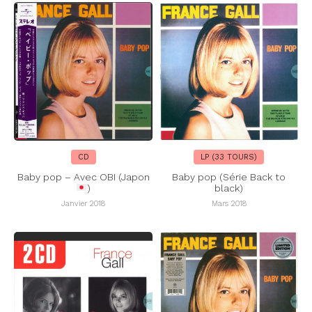
CD
LP (33 TOURS)
Baby pop – Avec OBI (Japon
Baby pop (Série Back to
)
black)
Janvier 2018
Mars 2018