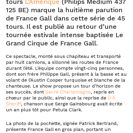
tours
L’Amérique
(Philips Medium 437
125 BE) marque la huitième parution
de France Gall dans cette série de 45
tours. Il est publié au retour d’une
tournée estivale intense baptisée Le
Grand Cirque de France Gall.
Ce spectacle, monté sous chapiteau et transporté
par huit camions, a sillonné les routes de France
durant l’été. L’équipe compte vingt-cinq personnes,
dont son frère Philippe Gall, présent à la basse et au
volant de l’Austin Cooper turquoise et blanche de la
chanteuse. Le show propose un tour d’horizon de
ses succès, dont
Sacré Charlemagne
, repris en
chœur par le public, ainsi que la reprise de
Ô ô
Sheriff
, chanson que Serge Gainsbourg avait écrite
un an plus tôt pour Petula Clark.
La photo de la pochette, signée Patrick Bertrand,
présente France Gall en gros plan, portant un