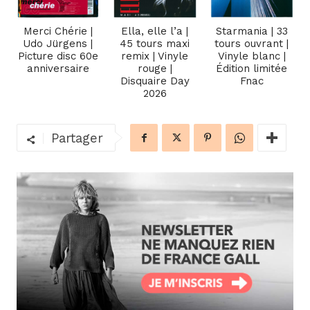
Merci Chérie |
Ella, elle l’a |
Starmania | 33
Udo Jürgens |
45 tours maxi
tours ouvrant |
Picture disc 60e
remix | Vinyle
Vinyle blanc |
anniversaire
rouge |
Édition limitée
Disquaire Day
Fnac
2026
Partager