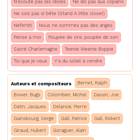
N'écoute pas les idoles
Ne dis pas aux copains
Ne sois pas si bête (Stand A little closer)
Nefertiti
Nous ne sommes pas des anges
Pense à moi
Poupée de cire, poupée de son
Sacré Charlemagne
Teenie Weenie Boppie
Toi que je veux
Y'a du soleil à vendre
Bernet, Ralph
Auteurs et compositeurs
Bower, Bugs
Colombier, Michel
Dassin, Joe
Datin, Jacques
Delanoë, Pierre
Gainsbourg, Serge
Gall, Patrice
Gall, Robert
Giraud, Hubert
Goraguer, Alain