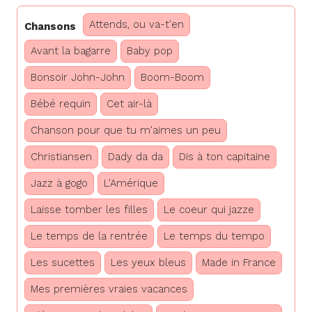
Attends, ou va-t'en
Chansons
Avant la bagarre
Baby pop
Bonsoir John-John
Boom-Boom
Bébé requin
Cet air-là
Chanson pour que tu m'aimes un peu
Christiansen
Dady da da
Dis à ton capitaine
Jazz à gogo
L'Amérique
Laisse tomber les filles
Le coeur qui jazze
Le temps de la rentrée
Le temps du tempo
Les sucettes
Les yeux bleus
Made in France
Mes premières vraies vacances