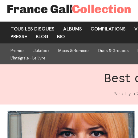
TOUS LES DISQUES
ALBUMS
COMPILATIONS
V
PRESSE
BLOG
BIO
Promos
Jukebox
Maxis & Remixes
Duos & Groupes
L’intégrale – Le livre
Best o
Paru il y a