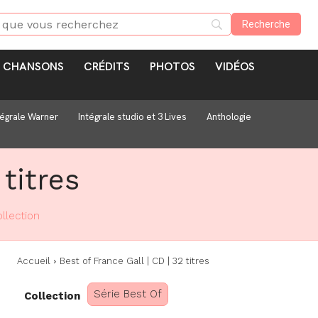
CHANSONS
CRÉDITS
PHOTOS
VIDÉOS
tégrale Warner
Intégrale studio et 3 Lives
Anthologie
titres
llection
Accueil
Best of France Gall | CD | 32 titres
Série Best Of
Collection