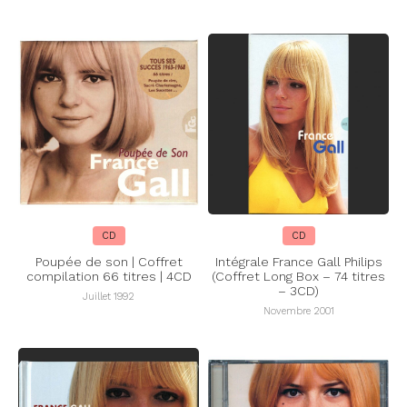
CD
CD
Poupée de son | Coffret
Intégrale France Gall Philips
compilation 66 titres | 4CD
(Coffret Long Box – 74 titres
– 3CD)
Juillet 1992
Novembre 2001