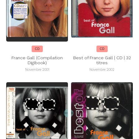
CD
CD
France Gall (Compilation
Best of France Gall | CD | 32
Digibook)
titres
Novembre 2001
Novembre 2002