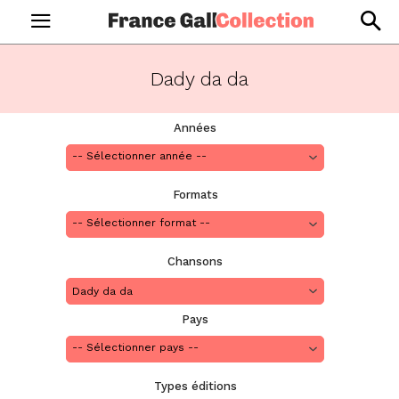
Dady da da
Années
Formats
Chansons
Dady da da
Pays
Types éditions