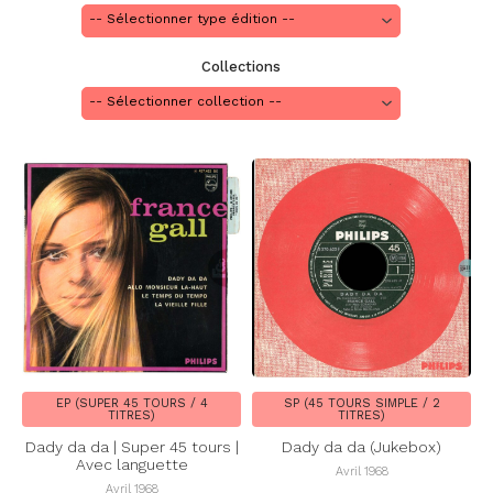
Collections
EP (SUPER 45 TOURS / 4
SP (45 TOURS SIMPLE / 2
TITRES)
TITRES)
Dady da da | Super 45 tours |
Dady da da (Jukebox)
Avec languette
Avril 1968
Avril 1968