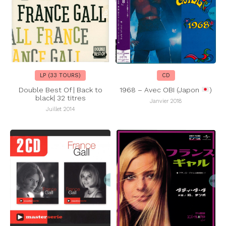
LP (33 TOURS)
CD
Double Best Of | Back to
1968 – Avec OBI (Japon
)
black| 32 titres
Janvier 2018
Juillet 2014