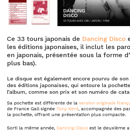
Ce 33 tours japonais de
Dancing Disco
e
les éditions japonaises, il inclut les pa
en japonais, présentée sous la forme d’
plus bas).
Le disque est également encore pourvu de son O
des éditions japonaises, qui entoure la pochett
l’album, comme son prix et son numéro de cata
Sa pochette est différente de la
version originale franç
de France Gall signée
Tony Kent
, accompagnée des paro
la pochette, offrant une présentation plus compacte.
Sorti la même année,
Dancing Disco
est le deuxième al