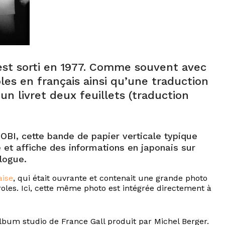
st sorti en 1977. Comme souvent avec
roles en français ainsi qu’une traduction
un livret deux feuillets (traduction
BI, cette bande de papier verticale typique
e et affiche des informations en japonais sur
logue.
aise
, qui était ouvrante et contenait une grande photo
les. Ici, cette même photo est intégrée directement à
bum studio de France Gall produit par Michel Berger.