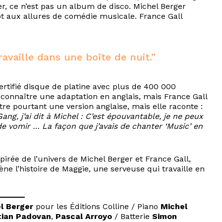
er, ce n’est pas un album de disco. Michel Berger
pt aux allures de comédie musicale. France Gall
travaille dans une boîte de nuit.”
rtifié disque de platine avec plus de 400 000
connaître une adaptation en anglais, mais France Gall
tre pourtant une version anglaise, mais elle raconte :
ng, j’ai dit à Michel : C’est épouvantable, je ne peux
e vomir … La façon que j’avais de chanter ‘Music’ en
pirée de l’univers de Michel Berger et France Gall,
ne l’histoire de Maggie, une serveuse qui travaille en
l Berger
pour les Éditions Colline / Piano
Michel
tian Padovan
,
Pascal Arroyo
/ Batterie
Simon