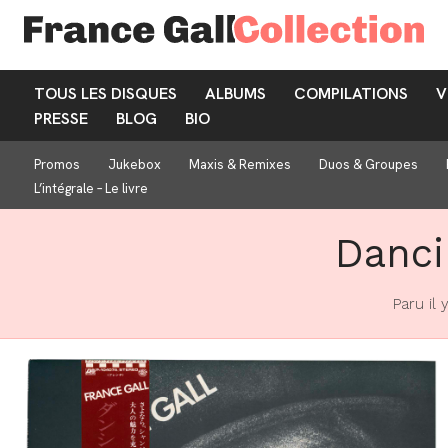
TOUS LES DISQUES
ALBUMS
COMPILATIONS
V
PRESSE
BLOG
BIO
Promos
Jukebox
Maxis & Remixes
Duos & Groupes
L’intégrale – Le livre
Danci
Paru il 