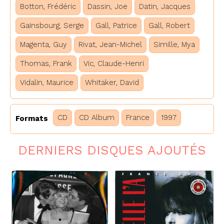
Botton, Frédéric
Dassin, Joe
Datin, Jacques
Gainsbourg, Serge
Gall, Patrice
Gall, Robert
Magenta, Guy
Rivat, Jean-Michel
Simille, Mya
Thomas, Frank
Vic, Claude-Henri
Vidalin, Maurice
Whitaker, David
CD
CD Album
France
1997
Formats
DERNIERS DISQUES AJOUTÉS