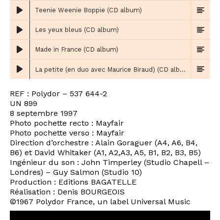
Teenie Weenie Boppie (CD album)
Les yeux bleus (CD album)
Made in France (CD album)
La petite (en duo avec Maurice Biraud) (CD album)
REF : Polydor – 537 644-2
UN 899
8 septembre 1997
Photo pochette recto : Mayfair
Photo pochette verso : Mayfair
Direction d’orchestre : Alain Goraguer (A4, A6, B4,
B6) et David Whitaker (A1, A2,A3, A5, B1, B2, B3, B5)
Ingénieur du son : John Timperley (Studio Chapell –
Londres) – Guy Salmon (Studio 10)
Production : Editions BAGATELLE
Réalisation : Denis BOURGEOIS
©1967 Polydor France, un label Universal Music