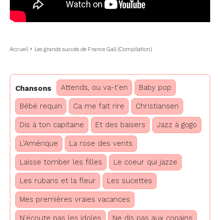
Accueil
Les grands succès de France Gall (Compilation)
Attends, ou va-t'en
Baby pop
Chansons
Bébé requin
Ca me fait rire
Christiansen
Dis à ton capitaine
Et des baisers
Jazz à gogo
L'Amérique
La rose des vents
Laisse tomber les filles
Le coeur qui jazze
Les rubans et la fleur
Les sucettes
Mes premières vraies vacances
N'écoute pas les idoles
Ne dis pas aux copains