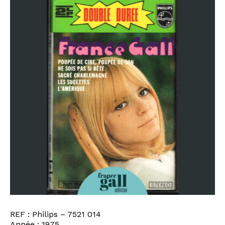
REF : Philips ‎– 7521 014
Année : 1975