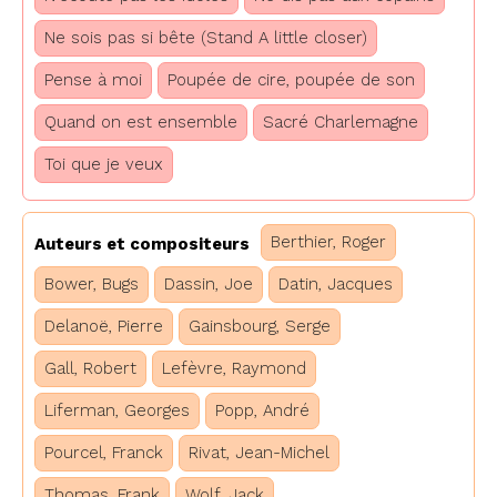
Ne sois pas si bête (Stand A little closer)
Pense à moi
Poupée de cire, poupée de son
Quand on est ensemble
Sacré Charlemagne
Toi que je veux
Berthier, Roger
Auteurs et compositeurs
Bower, Bugs
Dassin, Joe
Datin, Jacques
Delanoë, Pierre
Gainsbourg, Serge
Gall, Robert
Lefèvre, Raymond
Liferman, Georges
Popp, André
Pourcel, Franck
Rivat, Jean-Michel
Thomas, Frank
Wolf, Jack