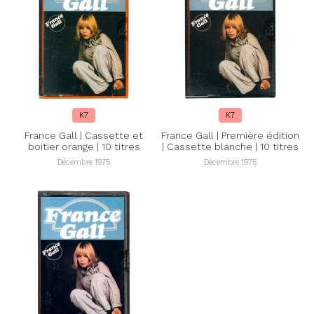
K7
K7
France Gall | Cassette et
France Gall | Première édition
boitier orange | 10 titres
| Cassette blanche | 10 titres
Décembre 1975
Décembre 1975