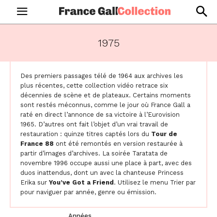
1975
Des premiers passages télé de 1964 aux archives les
plus récentes, cette collection vidéo retrace six
décennies de scène et de plateaux. Certains moments
sont restés méconnus, comme le jour où France Gall a
raté en direct l’annonce de sa victoire à l’Eurovision
1965. D’autres ont fait l’objet d’un vrai travail de
restauration : quinze titres captés lors du
Tour de
France 88
ont été remontés en version restaurée à
partir d’images d’archives. La soirée Taratata de
novembre 1996 occupe aussi une place à part, avec des
duos inattendus, dont un avec la chanteuse Princess
Erika sur
You’ve Got a Friend
. Utilisez le menu Trier par
pour naviguer par année, genre ou émission.
Années