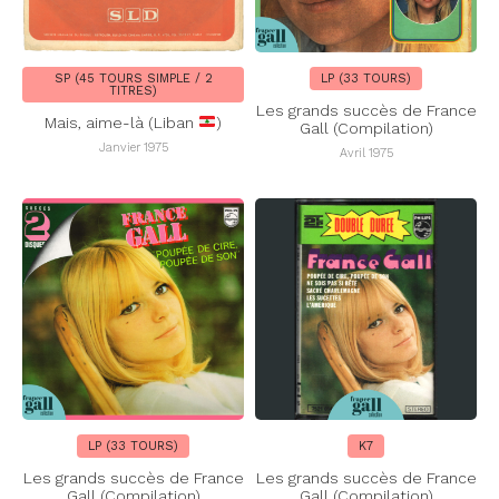
SP (45 TOURS SIMPLE / 2
LP (33 TOURS)
TITRES)
Les grands succès de France
Mais, aime-là (Liban
)
Gall (Compilation)
Janvier 1975
Avril 1975
LP (33 TOURS)
K7
Les grands succès de France
Les grands succès de France
Gall (Compilation)
Gall (Compilation)