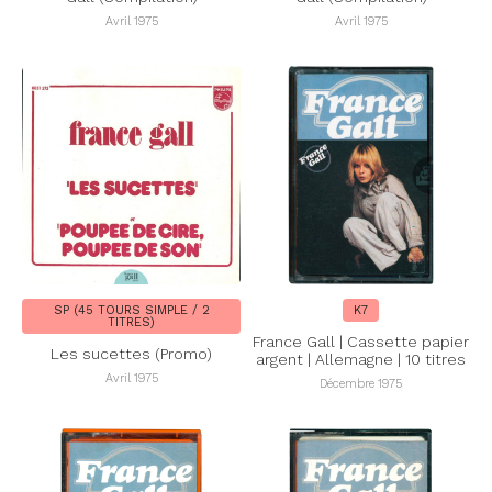
Avril 1975
Avril 1975
SP (45 TOURS SIMPLE / 2
K7
TITRES)
France Gall | Cassette papier
Les sucettes (Promo)
argent | Allemagne | 10 titres
Avril 1975
Décembre 1975