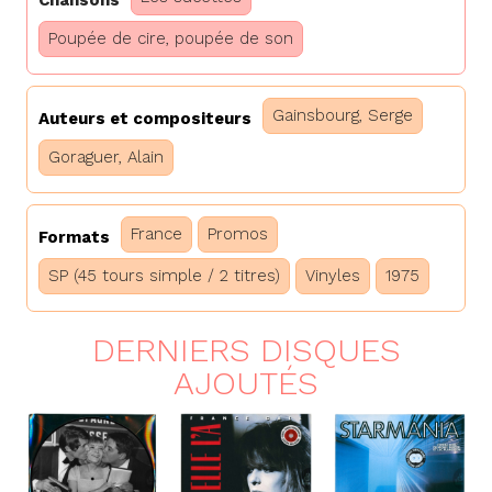
Poupée de cire, poupée de son
Gainsbourg, Serge
Auteurs et compositeurs
Goraguer, Alain
France
Promos
Formats
SP (45 tours simple / 2 titres)
Vinyles
1975
DERNIERS DISQUES
AJOUTÉS