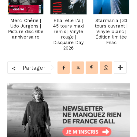
Merci Chérie |
Ella, elle l’a |
Starmania | 33
Udo Jürgens |
45 tours maxi
tours ouvrant |
Picture disc 60e
remix | Vinyle
Vinyle blanc |
anniversaire
rouge |
Édition limitée
Disquaire Day
Fnac
2026
Partager