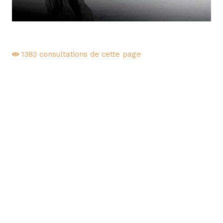
1383
consultations de cette page