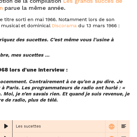
motion de la compilation
Les grands succès de
n
parue la même année.
 titre sorti en mai 1966. Notamment lors de son
 musical et dominical
Discorama
du 13 mars 1966 :
riquez des sucettes. C’est même vous l’usine à
mbre, mes sucettes …
68 lors d’une interview :
innocemment. Contrairement à ce qu’on a pu dire. Je
 à Paris. Les programmateurs de radio ont hurlé : «
. Moi, je n’en savais rien. Et quand je suis revenue, je
e de radio, plus de télé.
Les sucettes