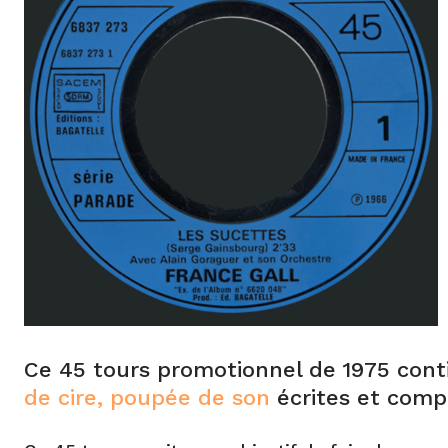
Ce 45 tours promotionnel de 1975 conti
de cire, poupée de son
écrites et com