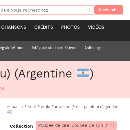
CHANSONS
CRÉDITS
PHOTOS
VIDÉOS
tégrale Warner
Intégrale studio et 3 Lives
Anthologie
u) (Argentine
)
ne
Accueil
Primer Premio Eurovision (Pressage bleu) (Argentine
)
Poupée de cire, poupée de son (n°4)
Collection