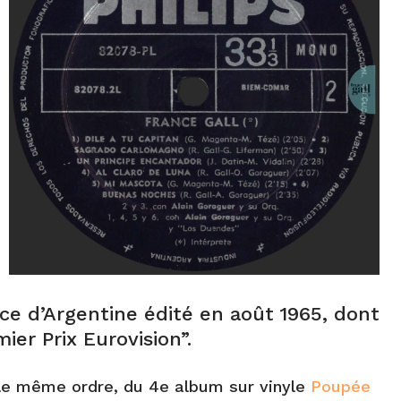
e d’Argentine édité en août 1965, dont
mier Prix Eurovision”.
ns le même ordre, du 4e album sur vinyle
Poupée