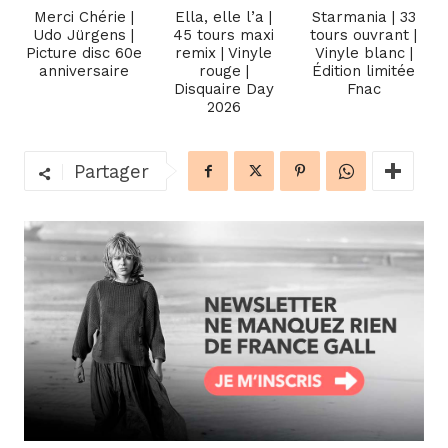
Merci Chérie |
Ella, elle l’a |
Starmania | 33
Udo Jürgens |
45 tours maxi
tours ouvrant |
Picture disc 60e
remix | Vinyle
Vinyle blanc |
anniversaire
rouge |
Édition limitée
Disquaire Day
Fnac
2026
Partager