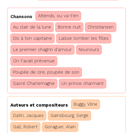
Attends, ou va-t'en
Chansons
Au clair de la lune
Bonne nuit
Christiansen
Dis à ton capitaine
Laisse tomber les filles
Le premier chagrin d'amour
Nounours
On t'avait prévenue
Poupée de cire, poupée de son
Sacré Charlemagne
Un prince charmant
Buggy, Vline
Auteurs et compositeurs
Datin, Jacques
Gainsbourg, Serge
Gall, Robert
Goraguer, Alain