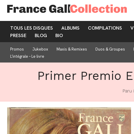
TOUS LES DISQUES
ALBUMS
COMPILATIONS
V
PRESSE
BLOG
BIO
Promos
Jukebox
Maxis & Remixes
Duos & Groupes
L’intégrale – Le livre
Primer Premio E
Paru 