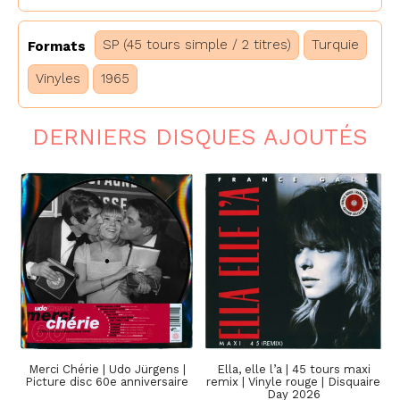
SP (45 tours simple / 2 titres)
Turquie
Formats
Vinyles
1965
DERNIERS DISQUES AJOUTÉS
Merci Chérie | Udo Jürgens |
Ella, elle l’a | 45 tours maxi
Picture disc 60e anniversaire
remix | Vinyle rouge | Disquaire
Day 2026