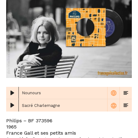
Nounours
Sacré Charlemagne
Philips – BF 373596
1965
France Gall et ses petits amis