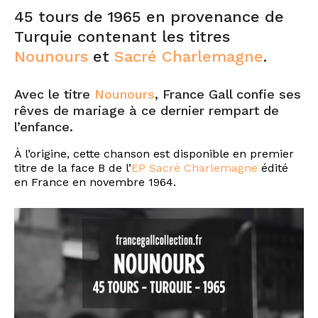
45 tours de 1965 en provenance de
Turquie contenant les titres
Nounours
et
Sacré Charlemagne
.
Avec le titre
Nounours
, France Gall confie ses
rêves de mariage à ce dernier rempart de
l’enfance.
À l’origine, cette chanson est disponible en premier
titre de la face B de l’
EP Sacré Charlemagne
édité
en France en novembre 1964.