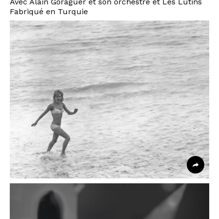
Avec Alain Goraguer et son orchestre et Les Lutins
Fabriqué en Turquie