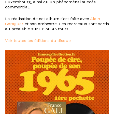
Luxembourg, ainsi qu’un phénoménal succès
commercial.
La réalisation de cet album s’est faite avec
Alain
Goraguer
et son orchestre. Les morceaux sont sortis
au préalable sur EP ou 45 tours.
Voir toutes les éditions du disque