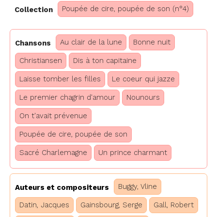
Poupée de cire, poupée de son (n°4)
Collection
Au clair de la lune
Bonne nuit
Chansons
Christiansen
Dis à ton capitaine
Laisse tomber les filles
Le coeur qui jazze
Le premier chagrin d'amour
Nounours
On t'avait prévenue
Poupée de cire, poupée de son
Sacré Charlemagne
Un prince charmant
Buggy, Vline
Auteurs et compositeurs
Datin, Jacques
Gainsbourg, Serge
Gall, Robert