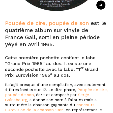
Poupée de cire, poupée de son
est le
quatrième album sur vinyle de
France Gall, sorti en pleine période
yéyé en avril 1965.
Cette première pochette contient le label
“Grand Prix 1965” au dos. Il existe une
er
seconde pochette avec le label “1
Grand
Prix Eurovision 1965″ au dos.
Il s’agit presque d’une compilation, avec seulement
4 titres inédits sur 12. Le titre phare,
Poupée de cire,
poupée de son
, écrit et composé par
Serge
Gainsbourg
, a donné son nom à l’album mais a
surtout été la chanson gagnante du
concours
Eurovision de la chanson 1965
, en représentant le