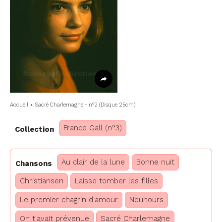
Accueil
Sacré Charlemagne - n°2 (Disque 25cm)
France Gall (n°3)
Collection
Au clair de la lune
Bonne nuit
Chansons
Christiansen
Laisse tomber les filles
Le premier chagrin d'amour
Nounours
On t'avait prévenue
Sacré Charlemagne