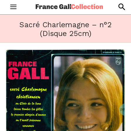
Sacré Charlemagne – n°2
(Disque 25cm)