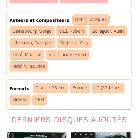
Datin, Jacques
Auteurs et compositeurs
Gainsbourg, Serge
Gall, Robert
Goraguer, Alain
Liferman, Georges
Magenta, Guy
Tézé, Maurice
Vic, Claude-Henri
Vidalin, Maurice
Disque 25 cm
France
LP (33 tours)
Formats
Vinyles
1964
DERNIERS DISQUES AJOUTÉS