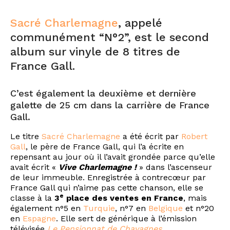
Sacré Charlemagne
, appelé
communément “N°2”, est le second
album sur vinyle de 8 titres de
France Gall.
C’est également la deuxième et dernière
galette de 25 cm dans la carrière de France
Gall.
Le titre
Sacré Charlemagne
a été écrit par
Robert
Gall
, le père de France Gall, qui l’a écrite en
repensant au jour où il l’avait grondée parce qu’elle
avait écrit «
Vive Charlemagne !
» dans l’ascenseur
de leur immeuble. Enregistrée à contrecœur par
France Gall qui n’aime pas cette chanson, elle se
e
classe à la
3
place des ventes en France
, mais
également n°5 en
Turquie
, n°7 en
Belgique
et n°20
en
Espagne
. Elle sert de générique à l’émission
télévisée
Le Pensionnat de Chavagnes
.