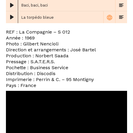
Baci, baci, baci
La torpédo bleue
REF : La Compagnie ‎– S 012
Année : 1969
Photo : Gilbert Nencioli
Direction et arrangements : José Bartel
Production : Norbert Saada
Pressage : S.A.T.E.R.S.
Pochette : Business Service
Distribution : Discodis
Imprimerie : Perrin & C. – 95 Montigny
Pays : France