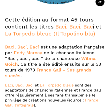
Cette édition au format 45 tours
contient les titres
Baci, Baci, Bac
i et
La Torpedo bleue (Il Topolino blu)
Baci, Baci, Baci
est une adaptation française
par
Eddy Marnay
de la chanson italienne
“Baci, baci, baci” de la chanteuse
Wilma
Goich
. Ce titre a été édité ensuite sur le 33
tours de 1973
France Gall – Ses grands
succès
.
Baci, Baci, Baci
et
La Torpédo bleue
sont des
adaptations de chansons italiennes et France Gall
offre régulièrement à ses fans transalpin·e·s le
privilège de créations nouvelles (source :
France
Gall, l’intégrale
).