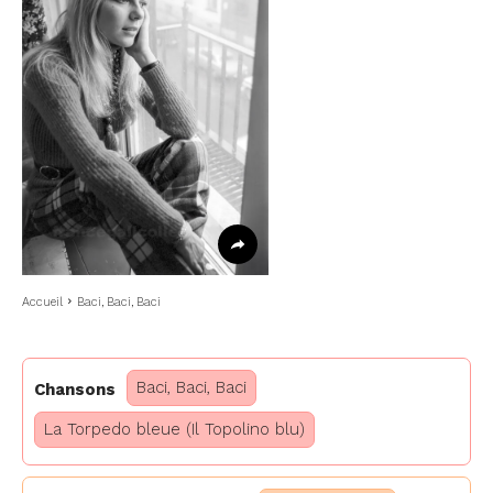
Accueil
Baci, Baci, Baci
Baci, Baci, Baci
Chansons
La Torpedo bleue (Il Topolino blu)