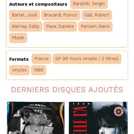
Bardotti, Sergio
Auteurs et compositeurs
Bartel, José
Bracardi, Franco
Gall, Robert
Marnay, Eddy
Pace, Daniele
Panzeri, Mario
Pilade
France
SP (45 tours simple / 2 titres)
Formats
Vinyles
1969
DERNIERS DISQUES AJOUTÉS