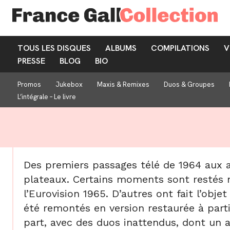
TOUS LES DISQUES
ALBUMS
COMPILATIONS
V
PRESSE
BLOG
BIO
Promos
Jukebox
Maxis & Remixes
Duos & Groupes
L’intégrale – Le livre
Des premiers passages télé de 1964 aux ar
plateaux. Certains moments sont restés m
l’Eurovision 1965. D’autres ont fait l’obje
été remontés en version restaurée à part
part, avec des duos inattendus, dont un 