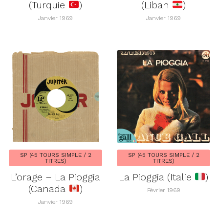
(Turquie
)
(Liban
)
Janvier 1969
Janvier 1969
SP (45 TOURS SIMPLE / 2
SP (45 TOURS SIMPLE / 2
TITRES)
TITRES)
L’orage – La Pioggia
La Pioggia (Italie
)
(Canada
)
Février 1969
Janvier 1969