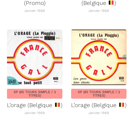
(Promo)
(Belgique
)
Janvier 1969
Janvier 1969
SP (45 TOURS SIMPLE / 2
SP (45 TOURS SIMPLE / 2
TITRES)
TITRES)
L’orage (Belgique
)
L’orage (Belgique
)
Janvier 1969
Janvier 1969