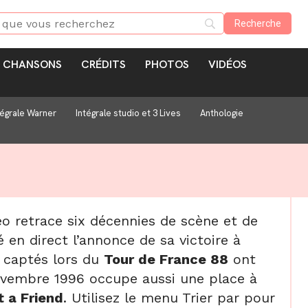
CHANSONS
CRÉDITS
PHOTOS
VIDÉOS
tégrale Warner
Intégrale studio et 3 Lives
Anthologie
éo retrace six décennies de scène et de
en direct l’annonce de sa victoire à
es captés lors du
Tour de France 88
ont
novembre 1996 occupe aussi une place à
t a Friend
. Utilisez le menu Trier par pour