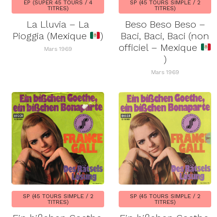
EP (SUPER 45 TOURS / 4
SP (45 TOURS SIMPLE / 2
TITRES)
TITRES)
La Lluvia – La
Beso Beso Beso –
Pioggia (Mexique
)
Baci, Baci, Baci (non
officiel – Mexique
Mars 1969
)
Mars 1969
SP (45 TOURS SIMPLE / 2
SP (45 TOURS SIMPLE / 2
TITRES)
TITRES)