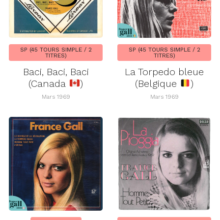
SP (45 TOURS SIMPLE / 2
SP (45 TOURS SIMPLE / 2
TITRES)
TITRES)
Baci, Baci, Baci
La Torpedo bleue
(Canada
)
(Belgique
)
Mars 1969
Mars 1969