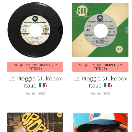
SP (45 TOURS SIMPLE / 2
SP (45 TOURS SIMPLE / 2
TITRES)
TITRES)
La Pioggia (Jukebox
La Pioggia (Jukebox
Italie
)
Italie
)
Février 1969
Février 1969