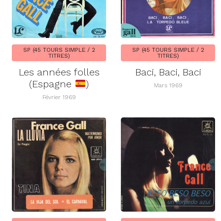
SP (45 TOURS SIMPLE / 2
SP (45 TOURS SIMPLE / 2
TITRES)
TITRES)
Les années folles
Baci, Baci, Baci
(Espagne
)
Mars 1969
Février 1969