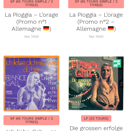
SP (45 TOURS SIMPLE / 2
SP (45 TOURS SIMPLE / 2
TITRES)
TITRES)
La Pioggia – L’orage
La Pioggia – L’orage
(Promo n°1
(Promo n°2 –
Allemagne
)
Allemagne
)
Mai 1969
Mai 1969
SP (45 TOURS SIMPLE / 2
LP (33 TOURS)
TITRES)
Die grossen erfolge