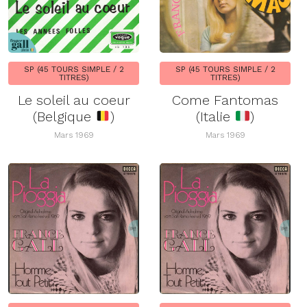
SP (45 TOURS SIMPLE / 2
SP (45 TOURS SIMPLE / 2
TITRES)
TITRES)
Le soleil au coeur
Come Fantomas
(Belgique
)
(Italie
)
Mars 1969
Mars 1969