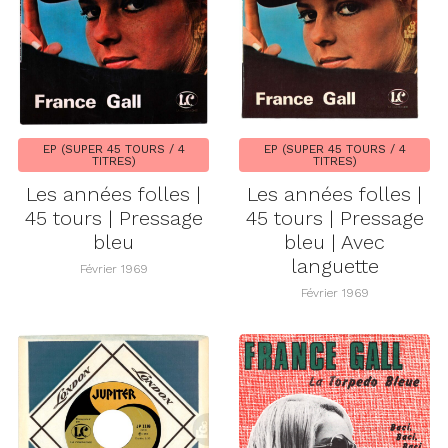
EP (SUPER 45 TOURS / 4
EP (SUPER 45 TOURS / 4
TITRES)
TITRES)
Les années folles |
Les années folles |
45 tours | Pressage
45 tours | Pressage
bleu
bleu | Avec
languette
Février 1969
Février 1969