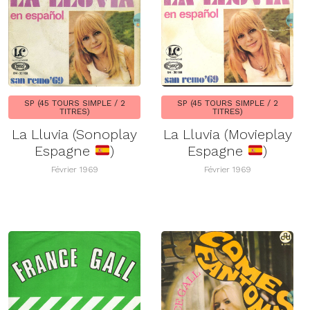
SP (45 TOURS SIMPLE / 2
SP (45 TOURS SIMPLE / 2
TITRES)
TITRES)
La Lluvia (Sonoplay
La Lluvia (Movieplay
Espagne
)
Espagne
)
Février 1969
Février 1969