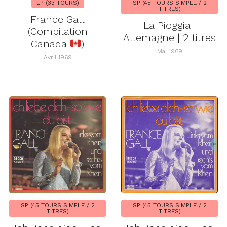
LP (33 TOURS)
SP (45 TOURS SIMPLE / 2
TITRES)
France Gall
La Pioggia |
(Compilation
Allemagne | 2 titres
Canada
)
Mai 1969
Avril 1969
SP (45 TOURS SIMPLE / 2
SP (45 TOURS SIMPLE / 2
TITRES)
TITRES)