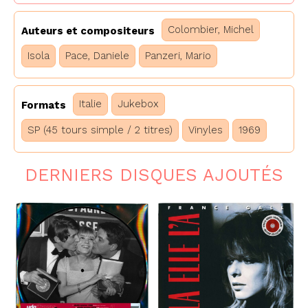
Colombier, Michel
Auteurs et compositeurs
Isola
Pace, Daniele
Panzeri, Mario
Italie
Jukebox
Formats
SP (45 tours simple / 2 titres)
Vinyles
1969
DERNIERS DISQUES AJOUTÉS