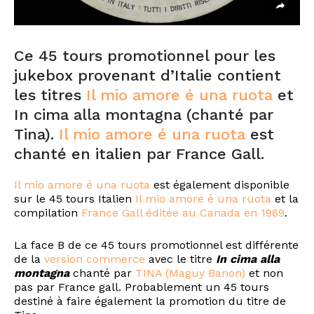
Ce 45 tours promotionnel pour les
jukebox provenant d’Italie contient
les titres
Il mio amore é una ruota
et
In cima alla montagna (chanté par
Tina).
Il mio amore é una ruota
est
chanté en italien par France Gall.
Il mio amore é una ruota
est également disponible
sur le 45 tours Italien
Il mio amore é una ruota
et la
compilation
France Gall éditée au Canada en 1969
.
La face B de ce 45 tours promotionnel est différente
de la
version commerce
avec le titre
In cima alla
montagna
chanté par
TINA (Maguy Banon)
et non
pas par France gall. Probablement un 45 tours
destiné à faire également la promotion du titre de