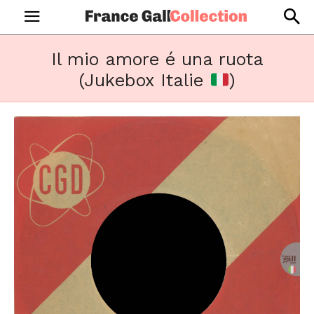
Il mio amore é una ruota
(Jukebox Italie
)