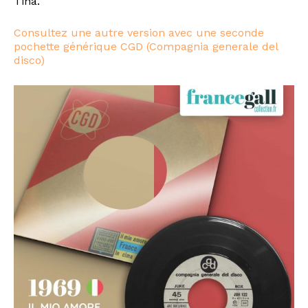
Tina.
Consultez une autre version avec une seconde
pochette générique CGD (Compagnia generale del
disco)