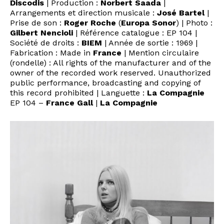
Discodis
| Production :
Norbert Saada
|
Arrangements et direction musicale :
José Bartel
|
Prise de son :
Roger Roche
(
Europa Sonor
) | Photo :
Gilbert Nencioli
| Référence catalogue : EP 104 |
Société de droits :
BIEM
| Année de sortie : 1969 |
Fabrication : Made in
France
| Mention circulaire
(rondelle) : All rights of the manufacturer and of the
owner of the recorded work reserved. Unauthorized
public performance, broadcasting and copying of
this record prohibited | Languette :
La Compagnie
EP 104 –
France Gall
|
La Compagnie