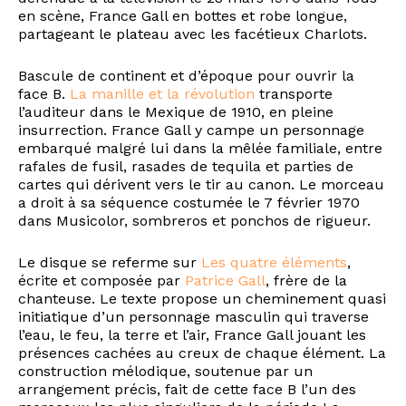
en scène, France Gall en bottes et robe longue,
partageant le plateau avec les facétieux Charlots.
Bascule de continent et d’époque pour ouvrir la
face B.
La manille et la révolution
transporte
l’auditeur dans le Mexique de 1910, en pleine
insurrection. France Gall y campe un personnage
embarqué malgré lui dans la mêlée familiale, entre
rafales de fusil, rasades de tequila et parties de
cartes qui dérivent vers le tir au canon. Le morceau
a droit à sa séquence costumée le 7 février 1970
dans Musicolor, sombreros et ponchos de rigueur.
Le disque se referme sur
Les quatre éléments
,
écrite et composée par
Patrice Gall
, frère de la
chanteuse. Le texte propose un cheminement quasi
initiatique d’un personnage masculin qui traverse
l’eau, le feu, la terre et l’air, France Gall jouant les
présences cachées au creux de chaque élément. La
construction mélodique, soutenue par un
arrangement précis, fait de cette face B l’un des