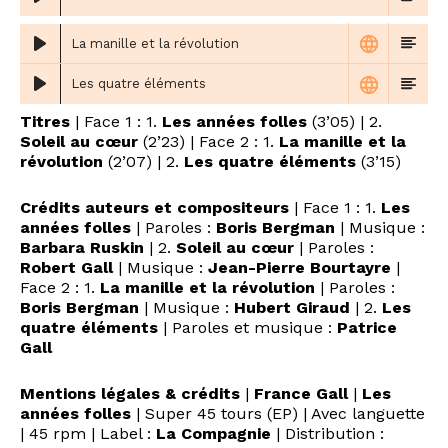
La manille et la révolution
Les quatre éléments
Titres
| Face 1 : 1.
Les années folles
(3’05) | 2.
Soleil au cœur
(2’23) | Face 2 : 1.
La manille et la
révolution
(2’07) | 2.
Les quatre éléments
(3’15)
Crédits auteurs et compositeurs
| Face 1 : 1.
Les
années folles
| Paroles :
Boris Bergman
| Musique :
Barbara Ruskin
| 2.
Soleil au cœur
| Paroles :
Robert Gall
| Musique :
Jean-Pierre Bourtayre
|
Face 2 : 1.
La manille et la révolution
| Paroles :
Boris Bergman
| Musique :
Hubert Giraud
| 2.
Les
quatre éléments
| Paroles et musique :
Patrice
Gall
Mentions légales & crédits
|
France Gall
|
Les
années folles
| Super 45 tours (EP) | Avec languette
| 45 rpm | Label :
La Compagnie
| Distribution :