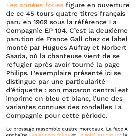
Les années folles
figure en ouverture
de ce 45 tours quatre titres français
paru en 1969 sous la référence La
Compagnie EP 104. C’est la deuxième
parution de France Gall chez ce label
monté par Hugues Aufray et Norbert
Saada, où la chanteuse vient de se
réfugier après avoir tourné la page
Philips. L’exemplaire présenté ici se
distingue par une particularité
d’étiquette : son macaron central est
imprimé en bleu et blanc, l’une des
variantes connues des rondelles La
Compagnie pour cette période.
Le pressage rassemble quatre morceaux. La face A
enchaîne
Les années folles
et
Le soleil au cœur
; la