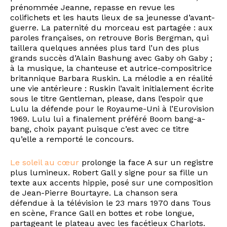
prénommée Jeanne, repasse en revue les
colifichets et les hauts lieux de sa jeunesse d’avant-
guerre. La paternité du morceau est partagée : aux
paroles françaises, on retrouve Boris Bergman, qui
taillera quelques années plus tard l’un des plus
grands succès d’Alain Bashung avec Gaby oh Gaby ;
à la musique, la chanteuse et autrice-compositrice
britannique Barbara Ruskin. La mélodie a en réalité
une vie antérieure : Ruskin l’avait initialement écrite
sous le titre Gentleman, please, dans l’espoir que
Lulu la défende pour le Royaume-Uni à l’Eurovision
1969. Lulu lui a finalement préféré Boom bang-a-
bang, choix payant puisque c’est avec ce titre
qu’elle a remporté le concours.
Le soleil au cœur
prolonge la face A sur un registre
plus lumineux. Robert Gall y signe pour sa fille un
texte aux accents hippie, posé sur une composition
de Jean-Pierre Bourtayre. La chanson sera
défendue à la télévision le 23 mars 1970 dans Tous
en scène, France Gall en bottes et robe longue,
partageant le plateau avec les facétieux Charlots.