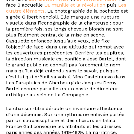
face B accueille
La manille et la révolution
puis
Les
quatre éléments
. La photographie de la pochette est
signée Gilbert Nencioli. Elle marque une rupture
visuelle dans l’iconographie de la chanteuse : pour
la première fois, ses longs cheveux blonds ne sont
plus l’élément central de la mise en scène.
Casquette enfoncée jusqu’aux yeux, elle fixe
l’objectif de face, dans une attitude qui rompt avec
les couvertures précédentes. Derrière les pupitres,
la direction musicale est confiée à José Bartel, dont
le grand public ne connaît pas forcément le nom
mais qu’il a déjà entendu sans le savoir, puisque
c’est lui qui prêtait sa voix à Nino Castelnuovo dans
Les Parapluies de Cherbourg de Jacques Demy.
Bartel occupe par ailleurs un poste de directeur
artistique au sein de La Compagnie.
La chanson-titre déroule un inventaire affectueux
d’une décennie. Sur une rythmique enlevée portée
par un soubassophone et des chœurs en lalala,
France Gall convoque les attributs et les adresses
parisiennes des années 1919-1929. La narratrice,