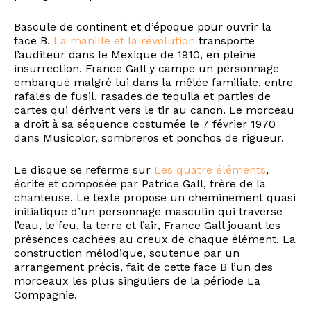
Bascule de continent et d’époque pour ouvrir la
face B.
La manille et la révolution
transporte
l’auditeur dans le Mexique de 1910, en pleine
insurrection. France Gall y campe un personnage
embarqué malgré lui dans la mêlée familiale, entre
rafales de fusil, rasades de tequila et parties de
cartes qui dérivent vers le tir au canon. Le morceau
a droit à sa séquence costumée le 7 février 1970
dans Musicolor, sombreros et ponchos de rigueur.
Le disque se referme sur
Les quatre éléments
,
écrite et composée par Patrice Gall, frère de la
chanteuse. Le texte propose un cheminement quasi
initiatique d’un personnage masculin qui traverse
l’eau, le feu, la terre et l’air, France Gall jouant les
présences cachées au creux de chaque élément. La
construction mélodique, soutenue par un
arrangement précis, fait de cette face B l’un des
morceaux les plus singuliers de la période La
Compagnie.