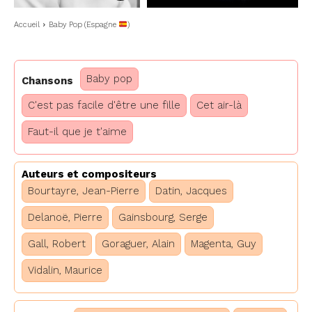
Accueil
Baby Pop (Espagne
)
Baby pop
Chansons
C'est pas facile d'être une fille
Cet air-là
Faut-il que je t'aime
Auteurs et compositeurs
Bourtayre, Jean-Pierre
Datin, Jacques
Delanoë, Pierre
Gainsbourg, Serge
Gall, Robert
Goraguer, Alain
Magenta, Guy
Vidalin, Maurice