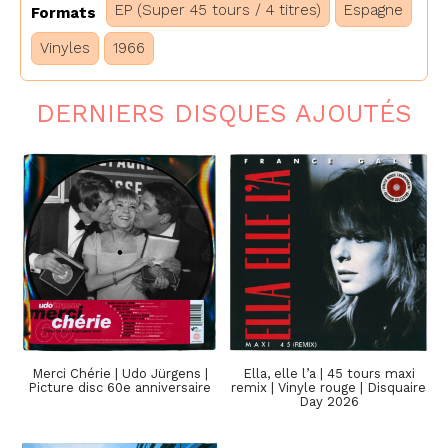
EP (Super 45 tours / 4 titres)
Espagne
Formats
Vinyles
1966
DERNIERS DISQUES AJOUTÉS
Merci Chérie | Udo Jürgens |
Ella, elle l’a | 45 tours maxi
Picture disc 60e anniversaire
remix | Vinyle rouge | Disquaire
Day 2026