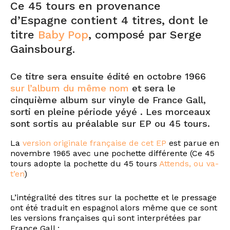
Ce 45 tours en provenance
d’Espagne contient 4 titres, dont le
titre
Baby Pop
, composé par Serge
Gainsbourg.
Ce titre sera ensuite édité en octobre 1966
sur l’album du même nom
et sera le
cinquième album sur vinyle de France Gall,
sorti en pleine période yéyé . Les morceaux
sont sortis au préalable sur EP ou 45 tours.
La
version originale française de cet EP
est parue en
novembre 1965 avec une pochette différente (Ce 45
tours adopte la pochette du 45 tours
Attends, ou va-
t’en
)
L’intégralité des titres sur la pochette et le pressage
ont été traduit en espagnol alors même que ce sont
les versions françaises qui sont interprétées par
France Gall :