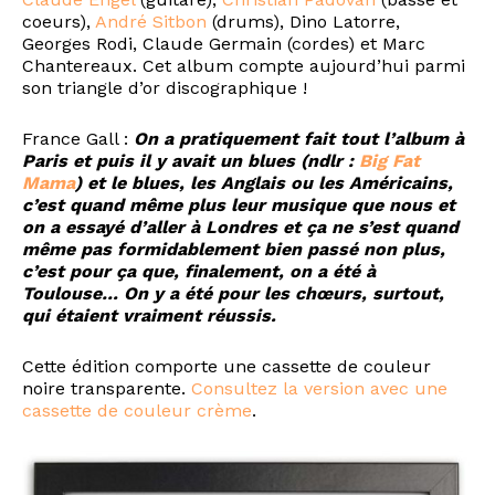
coeurs),
André Sitbon
(drums), Dino Latorre,
Georges Rodi, Claude Germain (cordes) et Marc
Chantereaux. Cet album compte aujourd’hui parmi
son triangle d’or discographique !
France Gall :
On a pratiquement fait tout l’album à
Paris et puis il y avait un blues (ndlr :
Big Fat
Mama
) et le blues, les Anglais ou les Américains,
c’est quand même plus leur musique que nous et
on a essayé d’aller à Londres et ça ne s’est quand
même pas formidablement bien passé non plus,
c’est pour ça que, finalement, on a été à
Toulouse… On y a été pour les chœurs, surtout,
qui étaient vraiment réussis.
Cette édition comporte une cassette de couleur
noire transparente.
Consultez la version avec une
cassette de couleur crème
.