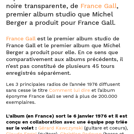
noire transparente, de
France Gall
,
premier album studio que Michel
Berger a produit pour France Gall.
France Gall
est le premier album studio de
France Gall et le premier album que Michel
Berger a produit pour elle. En ce sens que
comparativement aux albums précédents, il
n’est pas constitué de plusieurs 45 tours
enregistrés séparément.
Les 3 principales radios de l’année 1976 diffusent
sans cesse le titre
Comment lui dire
et l’album
éponyme France Gall se vend à plus de 200.000
exemplaires.
L’album (en France) sort le 6 janvier 1976 et il est
conçu en collaboration avec une équipe pop triée
sur le volet :
Gérard Kawczynski
(guitare et coeurs),
Claude Engel
(guitare),
Christian Padovan
(basse et