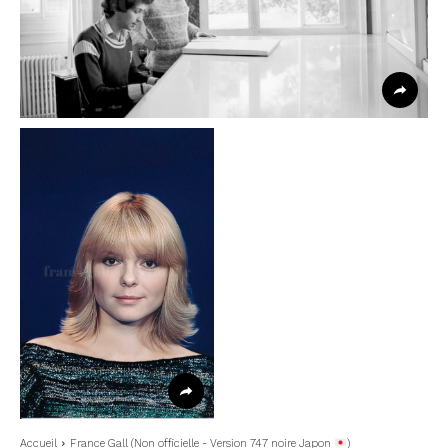
Accueil
France Gall (Non officielle - Version 747 noire Japon
)