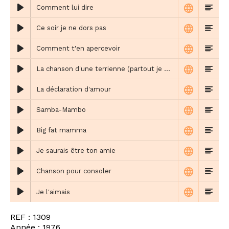
Comment lui dire
Ce soir je ne dors pas
Comment t'en apercevoir
La chanson d'une terrienne (partout je suis chez moi)
La déclaration d'amour
Samba-Mambo
Big fat mamma
Je saurais être ton amie
Chanson pour consoler
Je l'aimais
REF : 1309
Année : 1976