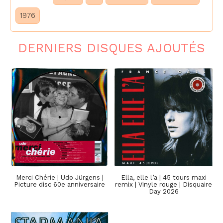
1976
DERNIERS DISQUES AJOUTÉS
Merci Chérie | Udo Jürgens |
Ella, elle l’a | 45 tours maxi
Picture disc 60e anniversaire
remix | Vinyle rouge | Disquaire
Day 2026