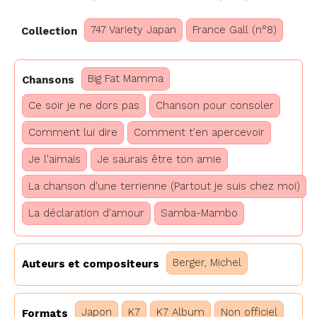
747 Variety Japan
France Gall (n°8)
Collection
Big Fat Mamma
Chansons
Ce soir je ne dors pas
Chanson pour consoler
Comment lui dire
Comment t'en apercevoir
Je l'aimais
Je saurais être ton amie
La chanson d'une terrienne (Partout je suis chez moi)
La déclaration d'amour
Samba-Mambo
Berger, Michel
Auteurs et compositeurs
Japon
K7
K7 Album
Non officiel
Formats