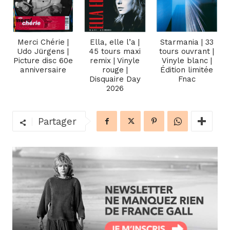
Merci Chérie |
Ella, elle l’a |
Starmania | 33
Udo Jürgens |
45 tours maxi
tours ouvrant |
Picture disc 60e
remix | Vinyle
Vinyle blanc |
anniversaire
rouge |
Édition limitée
Disquaire Day
Fnac
2026
Partager