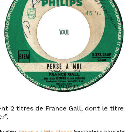
t 2 titres de France Gall, dont le titre
r”.