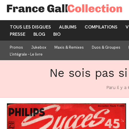
TOUS LES DISQUES
ALBUMS
COMPILATIONS
V
PRESSE
BLOG
BIO
Promos
Jukebox
Maxis & Remixes
Duos & Groupes
L’intégrale – Le livre
Ne sois pas si
Paru il y a