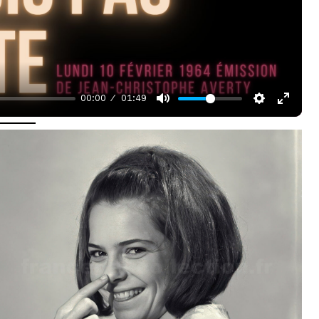
a
y
00:00
01:49