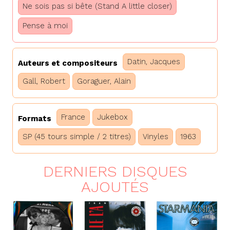
Ne sois pas si bête (Stand A little closer)
Pense à moi
Datin, Jacques
Auteurs et compositeurs
Gall, Robert
Goraguer, Alain
France
Jukebox
Formats
SP (45 tours simple / 2 titres)
Vinyles
1963
DERNIERS DISQUES
AJOUTÉS