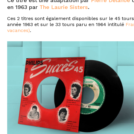
Ce titre est une adaptation par
Pierre Delanoë
d
en 1963 par
The Laurie Sisters
.
Ces 2 titres sont également disponibles sur le 45 tours
année 1963 et sur le 33 tours paru en 1964 intitulé
Fra
vacances)
.