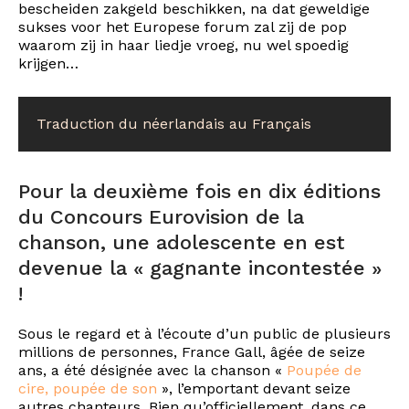
bescheiden zakgeld beschikken, na dat geweldige
sukses voor het Europese forum zal zij de pop
waarom zij in haar liedje vroeg, nu wel spoedig
krijgen…
Traduction du néerlandais au Français
Pour la deuxième fois en dix éditions
du Concours Eurovision de la
chanson, une adolescente en est
devenue la « gagnante incontestée »
!
Sous le regard et à l’écoute d’un public de plusieurs
millions de personnes, France Gall, âgée de seize
ans, a été désignée avec la chanson «
Poupée de
cire, poupée de son
», l’emportant devant seize
autres chanteurs. Bien qu’officiellement, dans ce