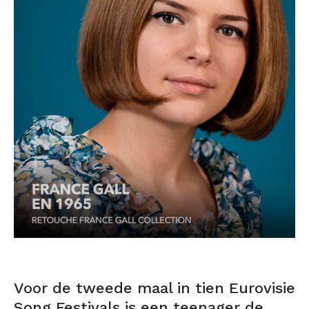
Voor de tweede maal in tien Eurovisie
Song Festivals is een teenager de