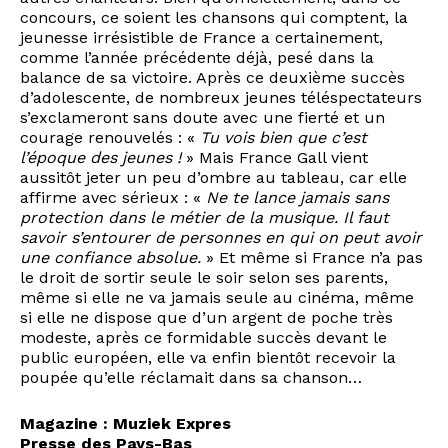
concours, ce soient les chansons qui comptent, la
jeunesse irrésistible de France a certainement,
comme l’année précédente déjà, pesé dans la
balance de sa victoire. Après ce deuxième succès
d’adolescente, de nombreux jeunes téléspectateurs
s’exclameront sans doute avec une fierté et un
courage renouvelés : «
Tu vois bien que c’est
l’époque des jeunes !
» Mais France Gall vient
aussitôt jeter un peu d’ombre au tableau, car elle
affirme avec sérieux : «
Ne te lance jamais sans
protection dans le métier de la musique. Il faut
savoir s’entourer de personnes en qui on peut avoir
une confiance absolue.
» Et même si France n’a pas
le droit de sortir seule le soir selon ses parents,
même si elle ne va jamais seule au cinéma, même
si elle ne dispose que d’un argent de poche très
modeste, après ce formidable succès devant le
public européen, elle va enfin bientôt recevoir la
poupée qu’elle réclamait dans sa chanson…
Magazine : Muziek Expres
Presse des Pays-Bas