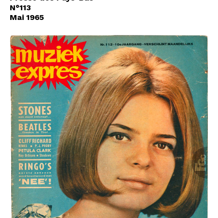
N°113
Mai 1965