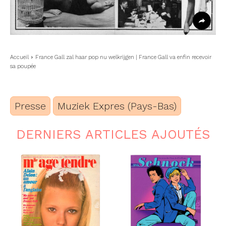
Accueil
France Gall zal haar pop nu welkrijgen | France Gall va enfin recevoir
sa poupée
Presse
Muziek Expres (Pays-Bas)
DERNIERS ARTICLES AJOUTÉS