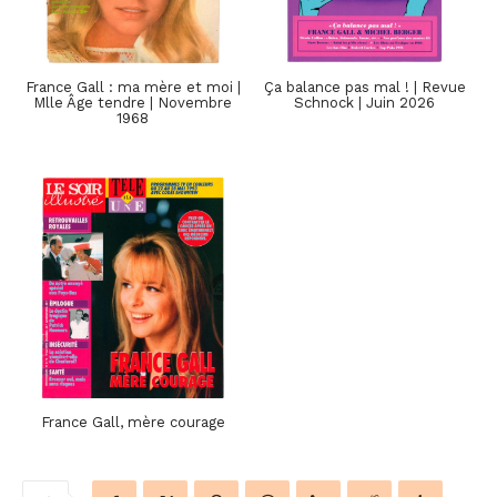
France Gall : ma mère et moi |
Ça balance pas mal ! | Revue
Mlle Âge tendre | Novembre
Schnock | Juin 2026
1968
France Gall, mère courage