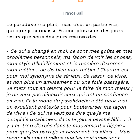
France Gall
Le paradoxe me plait, mais c’est en partie vrai,
quoique je connaisse France plus sous des jours
rieurs que sous des jours maussades …
«
Ce qui a changé en moi, ce sont mes goûts et mes
problèmes personnels, ma façon de voir les choses,
mon style d’habillement et la manière d’exercer
mon métier .. Je dis bien mon métier ! Chanter est
pour moi synonyme de sérieux, de raison de vivre,
et non plus un amusement ou une folie passagère.
Je mets tout en œuvre pour le faire de mon mieux ;
je ne veux pas décevoir ceux qui ont eu confiance
en moi. Et la mode du psychédélic a été pour moi
un excellent prétexte pour bouleverser ma façon
de vivre ! Ce qui ne veut pas dire que je me
complais totalement dans le genre psychédélic … il
y a eu trop d’excès dans le mouvement « hippie »
pour que j’en partage entièrement les idées … Mais
reconnais quand même que les costumes sont