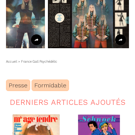
Accueil
France Gall Psychédélic
Presse
Formidable
DERNIERS ARTICLES AJOUTÉS