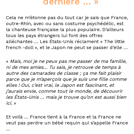
dernière … »
Cela ne m’étonne pas du tout car je sais que France,
outre-Rhin, avec ou sans costume psychédélic, est
la chanteuse française la plus populaire. D’ailleurs
tous les pays étrangers lui font des offres
alléchantes … Les États-Unis réclament « The little
french -doll », et le Japon ne peut se passer d’elle …
«
Mais, moi je ne peux pas me passer de ma famille,
ni de mes amies… Tu sais, je retrouve de temps à
autre des camarades de classe ; ça me fait plaisir
parce que je m’aperçois que je suis une fille comme
elles ! Oui, c’est vrai, le Japon est fascinant, et
j’aurais envie, comme tout le monde, de découvrir
les États-Unis … mais je trouve qu’on est aussi bien
ici.
»
Et voilà … France tient à la France et la France ne
veut pas perdre un bébé requin qui s’appelle France
…