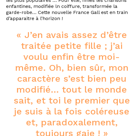
les plus populaires … Pour elle, finies les chansons
enfantines, modifiée ln coiffure, transformée la
garde-robe… Cette nouvelle France Gall est en train
d’apparaitre à l’horizon !
« J’en avais assez d’être
traitée petite fille ; j’ai
voulu enfin être moi-
même. Oh, bien sûr, mon
caractère s’est bien peu
modifié… tout le monde
sait, et toi le premier que
je suis à la fois coléreuse
et, paradoxalement,
toujours gaie ! »