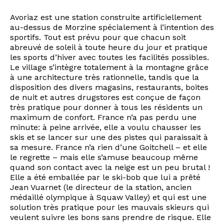
Avoriaz est une station construite artificiellement
au-dessus de Morzine spécialement à l’intention des
sportifs. Tout est prévu pour que chacun soit
abreuvé de soleil à toute heure du jour et pratique
les sports d’hiver avec toutes les facilités possibles.
Le village s’intègre totalement à la montagne grâce
à une architecture très rationnelle, tandis que la
disposition des divers magasins, restaurants, boites
de nuit et autres drugstores est conçue de façon
très pratique pour donner à tous les résidents un
maximum de confort. France n’a pas perdu une
minute: à peine arrivée, elle a voulu chausser les
skis et se lancer sur une des pistes qui paraissait à
sa mesure. France n’a rien d’une Goitchell – et elle
le regrette – mais elle s’amuse beaucoup même
quand son contact avec la neige est un peu brutal !
Elle a été emballée par le ski-bob que lui a prêté
Jean Vuarnet (le directeur de la station, ancien
médaillé olympique à Squaw Valley) et qui est une
solution très pratique pour les mauvais skieurs qui
veulent suivre les bons sans prendre de risque. Elle