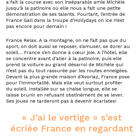
a fait la course avec son inséparable amie Michèle
jusqu’à la patinoire où elle nous a fait une petite
démonstration de ses talents. Pourtant, l’entrée de
France Gall dans la troupe d’Hollydays on ice n’est
pas encore pour demain !
France Relax. A la montagne, on ne fait pas que du
sport, on doit aussi se reposer, s’amuser, se dorer au
soleil… France s’en donne à cœur joie. A l’hôtel, elle
se concentre avant d’aller à la patinoire, puis elle
prend la voiture au grand désarroi de Michèle qui
n’est pas du tout rassurée par les routes enneigées.
Devant la plus grande maison d’Avoriaz, France pose
pour l’immortalité. Mais elle veut surtout profiter
du soleil. Installée sur sa chaise longue, elle se
laisse brunir en refusant obstinément de se lever.
Ses joues ne tarderont pas à devenir écarlates!
« J’ai le vertige » s’est
écriée France en regardant