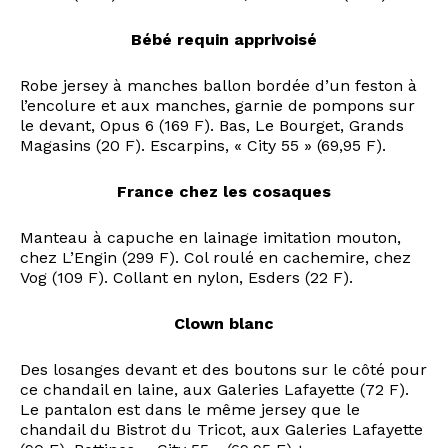
Bébé requin apprivoisé
Robe jersey à manches ballon bordée d’un feston à
l’encolure et aux manches, garnie de pompons sur
le devant, Opus 6 (169 F). Bas, Le Bourget, Grands
Magasins (20 F). Escarpins, « City 55 » (69,95 F).
France chez les cosaques
Manteau à capuche en lainage imitation mouton,
chez L’Engin (299 F). Col roulé en cachemire, chez
Vog (109 F). Collant en nylon, Esders (22 F).
Clown blanc
Des losanges devant et des boutons sur le côté pour
ce chandail en laine, aux Galeries Lafayette (72 F).
Le pantalon est dans le même jersey que le
chandail du Bistrot du Tricot, aux Galeries Lafayette