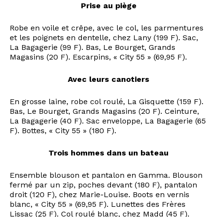
Prise au piège
Robe en voile et crêpe, avec le col, les parmentures
et les poignets en dentelle, chez Lany (199 F). Sac,
La Bagagerie (99 F). Bas, Le Bourget, Grands
Magasins (20 F). Escarpins, « City 55 » (69,95 F).
Avec leurs canotiers
En grosse laine, robe col roulé, La Gisquette (159 F).
Bas, Le Bourget, Grands Magasins (20 F). Ceinture,
La Bagagerie (40 F). Sac enveloppe, La Bagagerie (65
F). Bottes, « City 55 » (180 F).
Trois hommes dans un bateau
Ensemble blouson et pantalon en Gamma. Blouson
fermé par un zip, poches devant (180 F), pantalon
droit (120 F), chez Marie-Louise. Boots en vernis
blanc, « City 55 » (69,95 F). Lunettes des Frères
Lissac (25 F). Col roulé blanc, chez Madd (45 F).