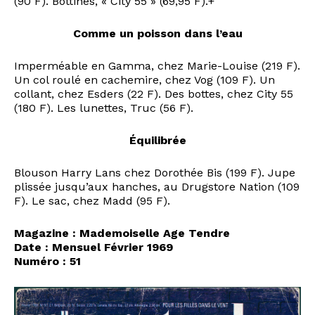
(90 F). Bottines, « City 55 » (69,95 F).+
Comme un poisson dans l’eau
Imperméable en Gamma, chez Marie-Louise (219 F).
Un col roulé en cachemire, chez Vog (109 F). Un
collant, chez Esders (22 F). Des bottes, chez City 55
(180 F). Les lunettes, Truc (56 F).
Équilibrée
Blouson Harry Lans chez Dorothée Bis (199 F). Jupe
plissée jusqu’aux hanches, au Drugstore Nation (109
F). Le sac, chez Madd (95 F).
Magazine : Mademoiselle Age Tendre
Date : Mensuel Février 1969
Numéro : 51