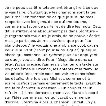
Je ne peux pas être totalement étrangère à ce que
je vais faire, d’autant que les chansons sont faites
pour moi : en fonction de ce que je suis, de mes
rapports avec les gens, de ce qui me touche,
comme ma façon de parler et de dire les mots. Cela
dit, je n’interviens absolument pas dans l’écriture –
je regretterais toujours je crois, de ne pouvoir écrire
mais je participe. Je me souviens que pour “Le
piano debout” je voulais une ambiance cool, calme.
Pour le suivant (“Tout pour la musique”) quelque
chose qui bastonne, un rythme plus dur appuyant
ce que je voulais dire. Pour “Diego libre dans sa
tête”, j’avais précisé: j’aimerais chanter un texte sur
les problèmes du monde, les enfants et la faim. Je
visualisais l’ensemble sans pouvoir en concrétiser
les détails. Une fois que Michel a commencé à
écrire (il n’écrit jamais entièrement le texte, avant de
me faire écouter la chanson – un couplet et un
refrain – ) il me demanda mon avis. Etant d’accord
sur l’idée comme sur ce qu’il avait commencé
d’écrire, il termina alors la chanson. En fait il n’y a