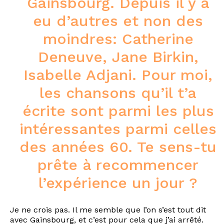
Gainsbourg. Depuis il y a
eu d’autres et non des
moindres: Catherine
Deneuve, Jane Birkin,
Isabelle Adjani. Pour moi,
les chansons qu’il t’a
écrite sont parmi les plus
intéressantes parmi celles
des années 60. Te sens-tu
prête à recommencer
l’expérience un jour ?
Je ne crois pas. Il me semble que l’on s’est tout dit
avec Gainsbourg, et c’est pour cela que j’ai arrêté.