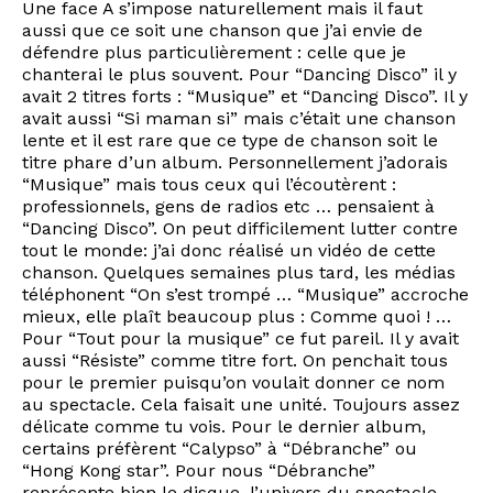
Une face A s’impose naturellement mais il faut
aussi que ce soit une chanson que j’ai envie de
défendre plus particulièrement : celle que je
chanterai le plus souvent. Pour “Dancing Disco” il y
avait 2 titres forts : “Musique” et “Dancing Disco”. Il y
avait aussi “Si maman si” mais c’était une chanson
lente et il est rare que ce type de chanson soit le
titre phare d’un album. Personnellement j’adorais
“Musique” mais tous ceux qui l’écoutèrent :
professionnels, gens de radios etc … pensaient à
“Dancing Disco”. On peut difficilement lutter contre
tout le monde: j’ai donc réalisé un vidéo de cette
chanson. Quelques semaines plus tard, les médias
téléphonent “On s’est trompé … “Musique” accroche
mieux, elle plaît beaucoup plus : Comme quoi ! …
Pour “Tout pour la musique” ce fut pareil. Il y avait
aussi “Résiste” comme titre fort. On penchait tous
pour le premier puisqu’on voulait donner ce nom
au spectacle. Cela faisait une unité. Toujours assez
délicate comme tu vois. Pour le dernier album,
certains préfèrent “Calypso” à “Débranche” ou
“Hong Kong star”. Pour nous “Débranche”
représente bien le disque, l’univers du spectacle