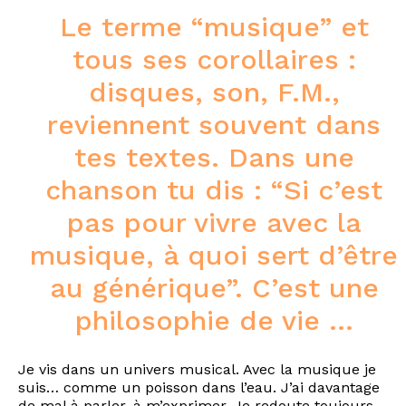
Le terme “musique” et
tous ses corollaires :
disques, son, F.M.,
reviennent souvent dans
tes textes. Dans une
chanson tu dis : “Si c’est
pas pour vivre avec la
musique, à quoi sert d’être
au générique”. C’est une
philosophie de vie …
Je vis dans un univers musical. Avec la musique je
suis… comme un poisson dans l’eau. J’ai davantage
de mal à parler, à m’exprimer. Je redoute toujours