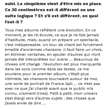
suivi. Le cinquième vient d’être mis en place.
Ce 30 centimètres est-il différent ou une
suite logique ? Et s’il est différent, en quoi
l’est-il ?
Tous mes albums reflètent une évolution. En ce
moment, je les ré-écoute, ce que je ne fais jamais
d’habitude, mais, quand on prépare un spectacle,
c’est indispensable. Un tour de chant est forcément
émaillé d’anciennes chansons. Il faut faire un choix,
en éliminer certaines, en ajouter d’autres qui n’ont
jamais été interprétées sur scène … Beaucoup de
choses ont changé : l’évolution est plus marquante
dans les sons comme dans les textes. Je me
souviens pour le premier album, c’était plus
intimiste, les chansons tournaient autour de moi,
une sorte de portrait de France Gall … ce n’est pas
avec ce que j’ai chanté avant que le public m’a
connu, vraiment (rires). Petit à petit, mon univers
s’est élargi vers d’autres sujets : des choses que
j’avais envie de dire …