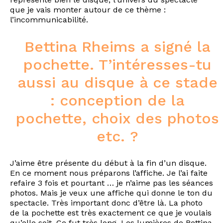
que je vais monter autour de ce thème :
l’incommunicabilité.
Bettina Rheims a signé la
pochette. T’intéresses-tu
aussi au disque à ce stade
: conception de la
pochette, choix des photos
etc. ?
J’aime être présente du début à la fin d’un disque.
En ce moment nous préparons l’affiche. Je l’ai faite
refaire 3 fois et pourtant … je n’aime pas les séances
photos. Mais je veux une affiche qui donne le ton du
spectacle. Très important donc d’être là. La photo
de la pochette est très exactement ce que je voulais
qu’elle soit. Ce fut très long. Les lumières de Bettina