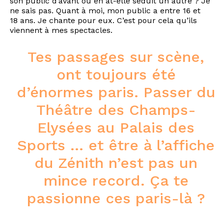
son public d’avant ou en at-elle séduit un autre ? Je
ne sais pas. Quant à moi, mon public a entre 16 et
18 ans. Je chante pour eux. C’est pour cela qu’ils
viennent à mes spectacles.
Tes passages sur scène,
ont toujours été
d’énormes paris. Passer du
Théâtre des Champs-
Elysées au Palais des
Sports … et être à l’affiche
du Zénith n’est pas un
mince record. Ça te
passionne ces paris-là ?