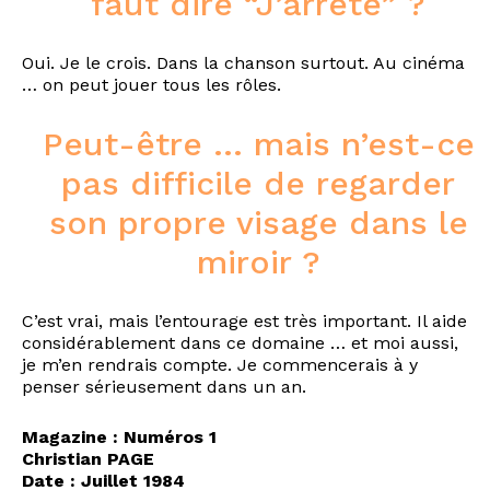
faut dire “J’arrête” ?
Oui. Je le crois. Dans la chanson surtout. Au cinéma
… on peut jouer tous les rôles.
Peut-être … mais n’est-ce
pas difficile de regarder
son propre visage dans le
miroir ?
C’est vrai, mais l’entourage est très important. Il aide
considérablement dans ce domaine … et moi aussi,
je m’en rendrais compte. Je commencerais à y
penser sérieusement dans un an.
Magazine : Numéros 1
Christian PAGE
Date : Juillet 1984