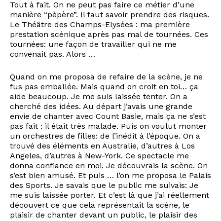
Tout à fait. On ne peut pas faire ce métier d’une
manière “pèpère”. Il faut savoir prendre des risques.
Le Théâtre des Champs-Elysées : ma première
prestation scénique après pas mal de tournées. Ces
tournées: une façon de travailler qui ne me
convenait pas. Alors …
Quand on me proposa de refaire de la scène, je ne
fus pas emballée. Mais quand on croit en toi… ça
aide beaucoup. Je me suis laissée tenter. On a
cherché des idées. Au départ j’avais une grande
envie de chanter avec Count Basie, mais ça ne s’est
pas fait : il était très malade. Puis on voulut monter
un orchestres de filles: de l’inédit à l’époque. On a
trouvé des éléments en Australie, d’autres à Los
Angeles, d’autres à New-York. Ce spectacle me
donna confiance en moi. Je découvrais la scène. On
s’est bien amusé. Et puis … l’on me proposa le Palais
des Sports. Je savais que le public me suivais: Je
me suis laissée porter. Et c’est là que j’ai réellement
découvert ce que cela représentait la scène, le
plaisir de chanter devant un public, le plaisir des