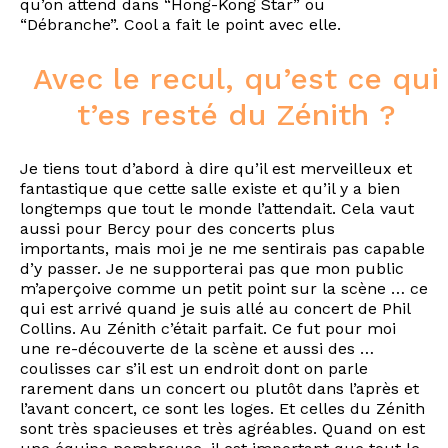
qu’on attend dans “Hong-Kong Star” ou
“Débranche”. Cool a fait le point avec elle.
Avec le recul, qu’est ce qui
t’es resté du Zénith ?
Je tiens tout d’abord à dire qu’il est merveilleux et
fantastique que cette salle existe et qu’il y a bien
longtemps que tout le monde l’attendait. Cela vaut
aussi pour Bercy pour des concerts plus
importants, mais moi je ne me sentirais pas capable
d’y passer. Je ne supporterai pas que mon public
m’aperçoive comme un petit point sur la scène … ce
qui est arrivé quand je suis allé au concert de Phil
Collins. Au Zénith c’était parfait. Ce fut pour moi
une re-découverte de la scène et aussi des …
coulisses car s’il est un endroit dont on parle
rarement dans un concert ou plutôt dans l’après et
l’avant concert, ce sont les loges. Et celles du Zénith
sont très spacieuses et très agréables. Quand on est