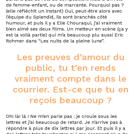
de femme-enfant, ou de marrante. Pourquoi pas ?
(elle réfléchit un instant) Oui, peut-être alors avec
l’équipe du Splendid, ils sont branchés côté
humour, et puis il y a Elie Chouraqui, j’ai vraiment
bien aimé ses deux films. Un metteur en scène (ça y
est la voilà partie) qui m’a beaucoup plu aussi Eric
Rohmer dans “Les nuits de la pleine lune”.
Les preuves d’amour du
public, tu t’en rends
vraiment compte dans le
courrier. Est-ce que tu en
reçois beaucoup ?
Oh! là! là ! Ne m’en parle pas : je croule sous les
lettres et j’ai beaucoup de retard. Je n’arrive pas à
répondre à plus de dix lettres par jour. Et puis il y a