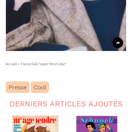
Accueil
France Gall "super french star"
Presse
Cool
DERNIERS ARTICLES AJOUTÉS