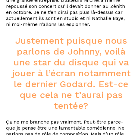
une grande entreprise. D’ailleurs Michel a même
repoussé son concert qu’il devait donner au Zénith
en octobre. Je ne t’en dirai pas plus là-dessus car
actuellement ils sont en studio et ni Nathalie Baye,
ni moi-même n’allons les espionner.
Justement puisque nous
parlons de Johnny, voilà
une star du disque qui va
jouer à l’écran notamment
le dernier Godard. Est-ce
que cela ne t’aurai pas
tentée?
Ça ne me branche pas vraiment. Peut-être parce-
que je pense être une lamentable comédienne. Ne
parlons pas de rôle de composition. Mais d’un rôle