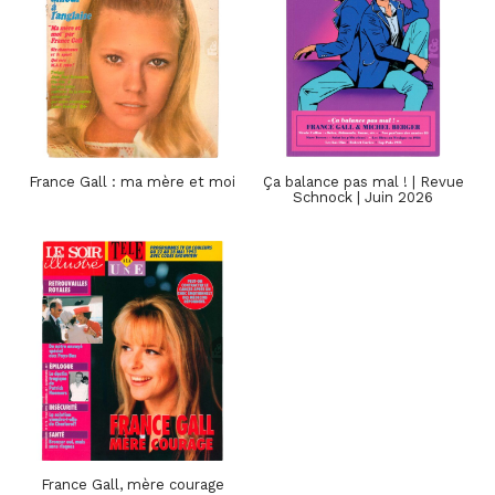
France Gall : ma mère et moi
Ça balance pas mal ! | Revue
Schnock | Juin 2026
France Gall, mère courage