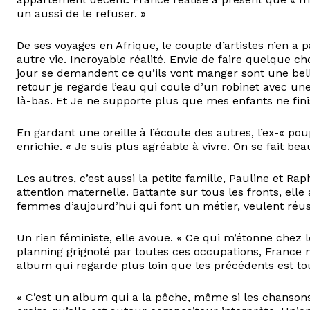
un aussi de le refuser. »
De ses voyages en Afrique, le couple d’artistes n’en a p
autre vie. Incroyable réalité. Envie de faire quelque c
jour se demandent ce qu’ils vont manger sont une bel
retour je regarde l’eau qui coule d’un robinet avec un
là-bas. Et Je ne supporte plus que mes enfants ne finis
En gardant une oreille à l’écoute des autres, l’ex-« pou
enrichie. « Je suis plus agréable à vivre. On se fait be
Les autres, c’est aussi la petite famille, Pauline et Ra
attention maternelle. Battante sur tous les fronts, ell
femmes d’aujourd’hui qui font un métier, veulent réussi
Un rien féministe, elle avoue. « Ce qui m’étonne chez l
planning grignoté par toutes ces occupations, France 
album qui regarde plus loin que les précédents est tou
« C’est un album qui a la pêche, même si les chansons 