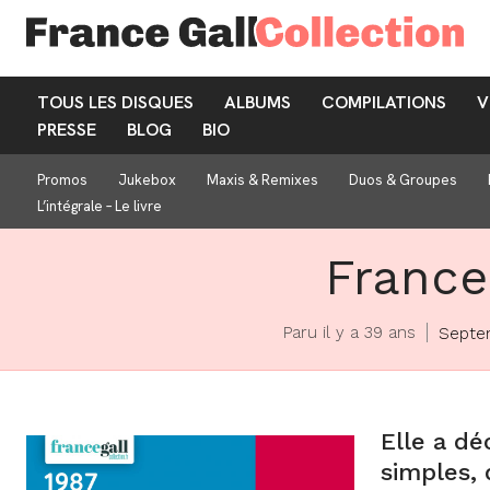
TOUS LES DISQUES
ALBUMS
COMPILATIONS
V
PRESSE
BLOG
BIO
Promos
Jukebox
Maxis & Remixes
Duos & Groupes
L’intégrale – Le livre
France 
Paru il y a 39 ans
Septe
Elle a dé
simples, 