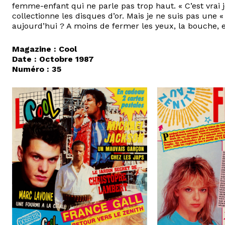
femme-enfant qui ne parle pas trop haut. « C’est vrai j
collectionne les disques d’or. Mais je ne suis pas une 
aujourd’hui ? A moins de fermer les yeux, la bouche, et
Magazine : Cool
Date : Octobre 1987
Numéro : 35