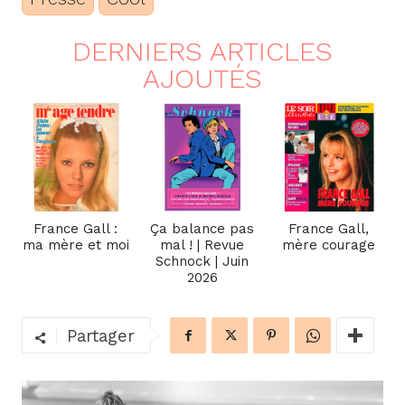
DERNIERS ARTICLES
AJOUTÉS
France Gall :
Ça balance pas
France Gall,
ma mère et moi
mal ! | Revue
mère courage
Schnock | Juin
2026
Partager