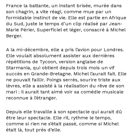
France la battante, un instant brisée, murée dans
son chagrin, a vite réagi, comme mue par un
formidable instinct de vie. Elle est partie en Afrique
du Sud, juste le temps d’un clip réalisé par Jean-
Marie Périer, Superficiel et léger, consacré à Michel
Berger.
A la mi-décembre, elle a pris l’avion pour Londres.
Elle voulait absolument assister aux dernières
répétitions de Tycoon, version anglaise de
Starmania, qui obtient depuis trois mois un vif
succès en Grande-Bretagne. Michel l’aurait fait. Elle
ne pouvait faillir. Poings serrés, sourire triste aux
lèvres, elle a assisté à la réalisation du rêve de son
mari : il aurait tant aimé voir sa comédie musicale
reconnue à l’étranger.
Depuis elle travaille à son spectacle qui aurait dû
être leur spectacle. Elle rit, rythme le tempo,
comme si rien ne s’était passé, comme si Michel
était là, tout près d’elle.