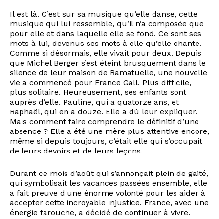
Il est là. C’est sur sa musique qu’elle danse, cette
musique qui lui ressemble, qu’il n’a composée que
pour elle et dans laquelle elle se fond. Ce sont ses
mots à lui, devenus ses mots à elle qu’elle chante.
Comme si désormais, elle vivait pour deux. Depuis
que Michel Berger s’est éteint brusquement dans le
silence de leur maison de Ramatuelle, une nouvelle
vie a commencé pour France Gall. Plus difficile,
plus solitaire. Heureusement, ses enfants sont
auprès d’elle. Pauline, qui a quatorze ans, et
Raphaël, qui en a douze. Elle a dû leur expliquer.
Mais comment faire comprendre le définitif d’une
absence ? Elle a été une mère plus attentive encore,
même si depuis toujours, c’était elle qui s’occupait
de leurs devoirs et de leurs leçons.
Durant ce mois d’août qui s’annonçait plein de gaité,
qui symbolisait les vacances passées ensemble, elle
a fait preuve d’une énorme volonté pour les aider à
accepter cette incroyable injustice. France, avec une
énergie farouche, a décidé de continuer à vivre.