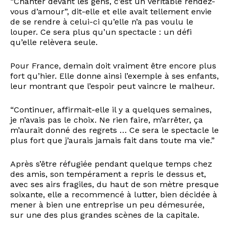
“Chanter devant les gens, c’est un véritable rendez-
vous d’amour”, dit-elle et elle avait tellement envie
de se rendre à celui-ci qu’elle n’a pas voulu le
louper. Ce sera plus qu’un spectacle : un défi
qu’elle relèvera seule.
Pour France, demain doit vraiment être encore plus
fort qu’hier. Elle donne ainsi l’exemple à ses enfants,
leur montrant que l’espoir peut vaincre le malheur.
“Continuer, affirmait-elle il y a quelques semaines,
je n’avais pas le choix. Ne rien faire, m’arrêter, ça
m’aurait donné des regrets … Ce sera le spectacle le
plus fort que j’aurais jamais fait dans toute ma vie.”
Après s’être réfugiée pendant quelque temps chez
des amis, son tempérament a repris le dessus et,
avec ses airs fragiles, du haut de son mètre presque
soixante, elle a recommencé à lutter, bien décidée à
mener à bien une entreprise un peu démesurée,
sur une des plus grandes scènes de la capitale.