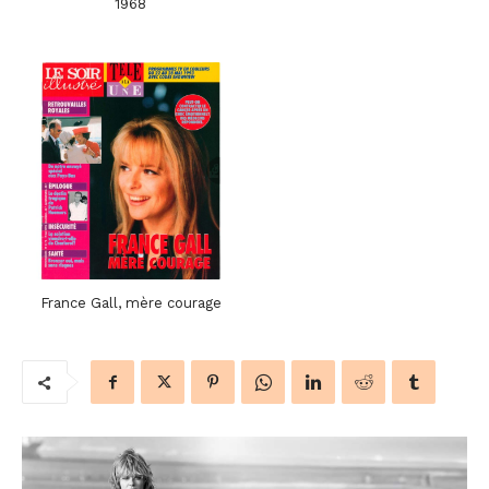
1968
France Gall, mère courage